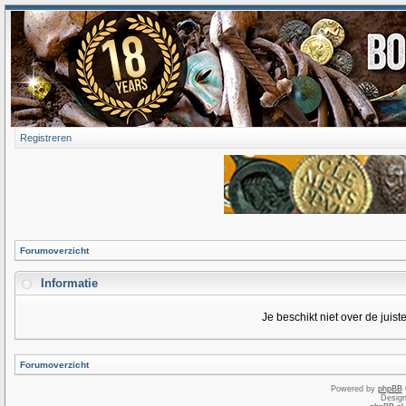
Registreren
Forumoverzicht
Informatie
Je beschikt niet over de juis
Forumoverzicht
Powered by
phpBB
Desig