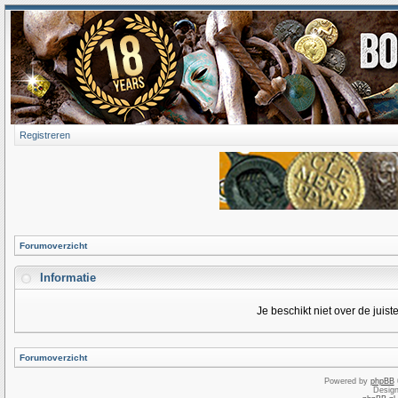
Registreren
Forumoverzicht
Informatie
Je beschikt niet over de juis
Forumoverzicht
Powered by
phpBB
Desig