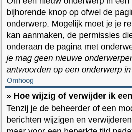
Om een nieuw onderwerp in één va
bijhorende knop op ofwel de pag
onderwerp. Mogelijk moet je je r
kan aanmaken, de permissies die 
onderaan de pagina met onderwer
je mag geen nieuwe onderwerpen i
antwoorden op een onderwerp in 
Omhoog
» Hoe wijzig of verwijder ik ee
Tenzij je de beheerder of een mod
berichten wijzigen en verwijderen
maar voor een beperkte tijd nadat