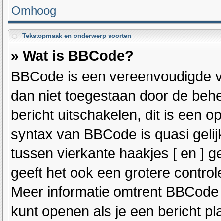
Omhoog
Tekstopmaak en onderwerp soorten
» Wat is BBCode?
BBCode is een vereenvoudigde ver
dan niet toegestaan door de beh
bericht uitschakelen, dit is een op
syntax van BBCode is quasi geli
tussen vierkante haakjes [ en ] g
geeft het ook een grotere contro
Meer informatie omtrent BBCode is
kunt openen als je een bericht pla