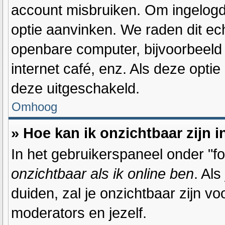
account misbruiken. Om ingelogd t
optie aanvinken. We raden dit ech
openbare computer, bijvoorbeeld o
internet café, enz. Als deze optie
deze uitgeschakeld.
Omhoog
» Hoe kan ik onzichtbaar zijn i
In het gebruikerspaneel onder "for
onzichtbaar als ik online ben
. Als
duiden, zal je onzichtbaar zijn v
moderators en jezelf.