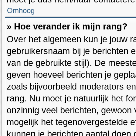
Omhoog
» Hoe verander ik mijn rang?
Over het algemeen kun je jouw ra
gebruikersnaam bij je berichten en
van de gebruikte stijl). De mees
geven hoeveel berichten je gepla
zoals bijvoorbeeld moderators e
rang. Nu moet je natuurlijk het 
onzinnig veel berichten, gewoon v
mogelijk het tegenovergestelde e
kunnen je berichten aantal doen 