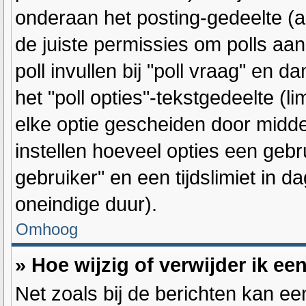
onderaan het posting-gedeelte (als
de juiste permissies om polls aan
poll invullen bij "poll vraag" en 
het "poll opties"-tekstgedeelte (l
elke optie gescheiden door midde
instellen hoeveel opties een geb
gebruiker" en een tijdslimiet in d
oneindige duur).
Omhoog
» Hoe wijzig of verwijder ik ee
Net zoals bij de berichten kan ee