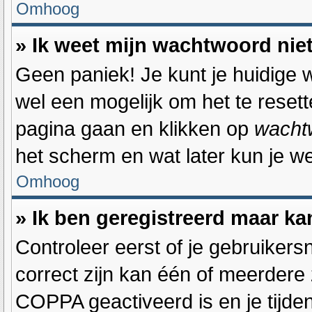
Omhoog
» Ik weet mijn wachtwoord nie
Geen paniek! Je kunt je huidige w
wel een mogelijk om het te resett
pagina gaan en klikken op
wacht
het scherm en wat later kun je w
Omhoog
» Ik ben geregistreerd maar ka
Controleer eerst of je gebruiker
correct zijn kan één of meerdere 
COPPA geactiveerd is en je tijden