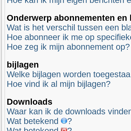
Hoe kan ik mijn eigen berichten
Onderwerp abonnementen en b
Wat is het verschil tussen een 
Hoe abonneer ik me op specifie
Hoe zeg ik mijn abonnement op?
bijlagen
Welke bijlagen worden toegestaa
Hoe vind ik al mijn bijlagen?
Downloads
Waar kan ik de downloads vinde
Wat betekend
?
Wat betekend
?