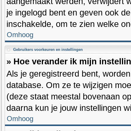
aangemaakt werden, verwijdert w
je ingelogd bent en geven ook de 
inschakelde, om te zien welke on
Omhoog
Gebruikers voorkeuren en instellingen
» Hoe verander ik mijn instell
Als je geregistreerd bent, worde
database. Om ze te wijzigen moe
(deze staat meestal bovenaan op 
daarna kun je jouw instellingen wi
Omhoog