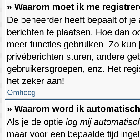
» Waarom moet ik me registre
De beheerder heeft bepaalt of je 
berichten te plaatsen. Hoe dan oo
meer functies gebruiken. Zo kun 
privéberichten sturen, andere ge
gebruikersgroepen, enz. Het reg
het zeker aan!
Omhoog
» Waarom word ik automatisch
Als je de optie
log mij automatisch
maar voor een bepaalde tijd inge