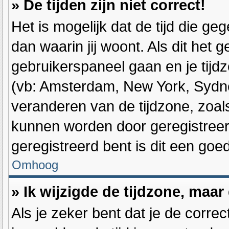
» De tijden zijn niet correct!
Het is mogelijk dat de tijd die g
dan waarin jij woont. Als dit het g
gebruikerspaneel gaan en je tijd
(vb: Amsterdam, New York, Sydne
veranderen van de tijdzone, zoal
kunnen worden door geregistreerd
geregistreerd bent is dit een go
Omhoog
» Ik wijzigde de tijdzone, maar
Als je zeker bent dat je de corre