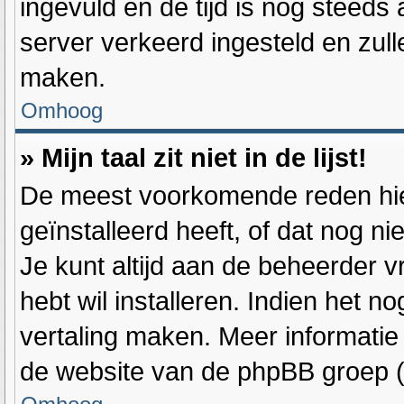
ingevuld en de tijd is nog steeds a
server verkeerd ingesteld en zul
maken.
Omhoog
» Mijn taal zit niet in de lijst!
De meest voorkomende reden hier
geïnstalleerd heeft, of dat nog ni
Je kunt altijd aan de beheerder vra
hebt wil installeren. Indien het n
vertaling maken. Meer informati
de website van de phpBB groep (d