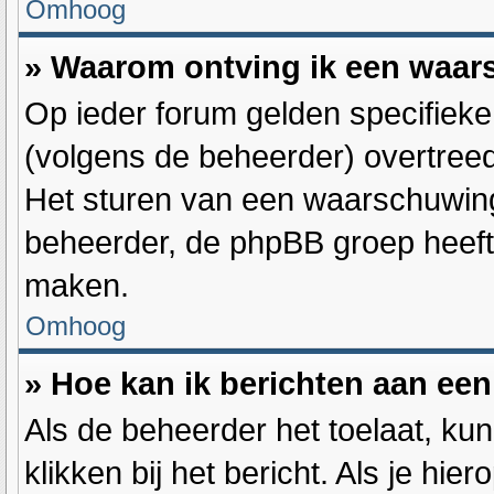
Omhoog
» Waarom ontving ik een waa
Op ieder forum gelden specifieke 
(volgens de beheerder) overtree
Het sturen van een waarschuwing
beheerder, de phpBB groep heeft 
maken.
Omhoog
» Hoe kan ik berichten aan ee
Als de beheerder het toelaat, ku
klikken bij het bericht. Als je hie