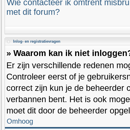
Wie contacteer ik omtrent misbrui
met dit forum?
Inlog- en registratievragen
» Waarom kan ik niet inloggen
Er zijn verschillende redenen mog
Controleer eerst of je gebruiker
correct zijn kun je de beheerder c
verbannen bent. Het is ook mogeli
moet dit door de beheerder opge
Omhoog