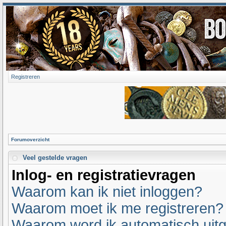
Registreren
Forumoverzicht
Veel gestelde vragen
Inlog- en registratievragen
Waarom kan ik niet inloggen?
Waarom moet ik me registreren?
Waarom word ik automatisch uit