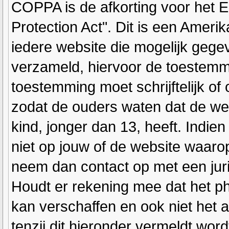
COPPA is de afkorting voor het E
Protection Act". Dit is een Ameri
iedere website die mogelijk gege
verzameld, hiervoor de toestemm
toestemming moet schrijftelijk o
zodat de ouders waten dat de we
kind, jonger dan 13, heeft. Indien
niet op jouw of de website waarop 
neem dan contact op met een juri
Houdt er rekening mee dat het ph
kan verschaffen en ook niet het 
tenzij dit hieronder vermeldt word