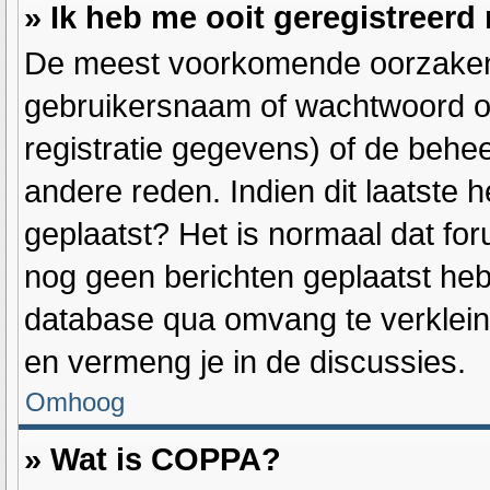
» Ik heb me ooit geregistreerd
De meest voorkomende oorzaken h
gebruikersnaam of wachtwoord op
registratie gegevens) of de behe
andere reden. Indien dit laatste h
geplaatst? Het is normaal dat for
nog geen berichten geplaatst heb
database qua omvang te verkleine
en vermeng je in de discussies.
Omhoog
» Wat is COPPA?