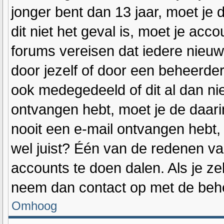
jonger bent dan 13 jaar, moet je 
dit niet het geval is, moet je a
forums vereisen dat iedere nieuw
door jezelf of door een beheerde
ook medegedeeld of dit al dan niet
ontvangen hebt, moet je de daari
nooit een e-mail ontvangen hebt
wel juist? Één van de redenen van
accounts te doen dalen. Als je ze
neem dan contact op met de beh
Omhoog