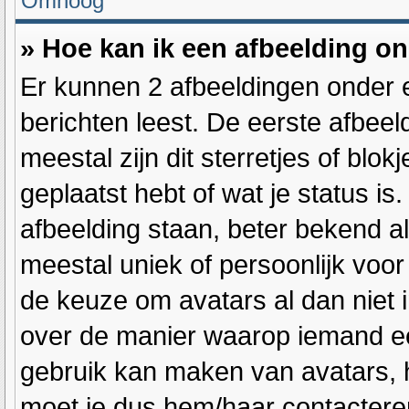
Omhoog
» Hoe kan ik een afbeelding o
Er kunnen 2 afbeeldingen onder 
berichten leest. De eerste afbeel
meestal zijn dit sterretjes of blo
geplaatst hebt of wat je status i
afbeelding staan, beter bekend al
meestal uniek of persoonlijk voor
de keuze om avatars al dan niet 
over de manier waarop iemand ee
gebruik kan maken van avatars, h
moet je dus hem/haar contacteren