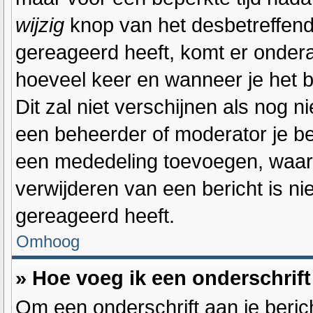
wijzig
knop van het desbetreffende
gereageerd heeft, komt er onderaa
hoeveel keer en wanneer je het be
Dit zal niet verschijnen als nog
een beheerder of moderator je ber
een mededeling toevoegen, waaro
verwijderen van een bericht is n
gereageerd heeft.
Omhoog
» Hoe voeg ik een onderschrift
Om een onderschrift aan je berich