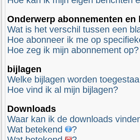
Hoe kan ik mijn eigen berichten
Onderwerp abonnementen en b
Wat is het verschil tussen een 
Hoe abonneer ik me op specifie
Hoe zeg ik mijn abonnement op?
bijlagen
Welke bijlagen worden toegestaa
Hoe vind ik al mijn bijlagen?
Downloads
Waar kan ik de downloads vinde
Wat betekend
?
Wat betekend
?