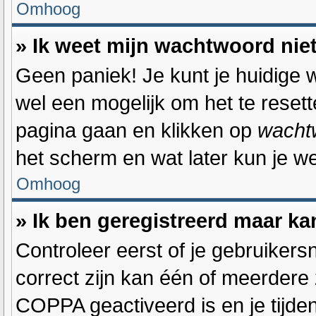
Omhoog
» Ik weet mijn wachtwoord nie
Geen paniek! Je kunt je huidige w
wel een mogelijk om het te resett
pagina gaan en klikken op
wacht
het scherm en wat later kun je w
Omhoog
» Ik ben geregistreerd maar ka
Controleer eerst of je gebruiker
correct zijn kan één of meerdere 
COPPA geactiveerd is en je tijden