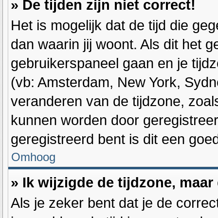
» De tijden zijn niet correct!
Het is mogelijk dat de tijd die g
dan waarin jij woont. Als dit het g
gebruikerspaneel gaan en je tijd
(vb: Amsterdam, New York, Sydne
veranderen van de tijdzone, zoal
kunnen worden door geregistreerd
geregistreerd bent is dit een go
Omhoog
» Ik wijzigde de tijdzone, maar
Als je zeker bent dat je de corre