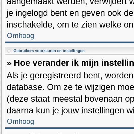
aangemaakt werden, verwijdert w
je ingelogd bent en geven ook de 
inschakelde, om te zien welke on
Omhoog
Gebruikers voorkeuren en instellingen
» Hoe verander ik mijn instell
Als je geregistreerd bent, worde
database. Om ze te wijzigen moe
(deze staat meestal bovenaan op 
daarna kun je jouw instellingen wi
Omhoog