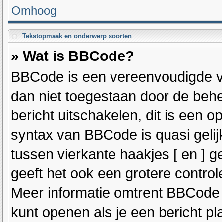
Omhoog
Tekstopmaak en onderwerp soorten
» Wat is BBCode?
BBCode is een vereenvoudigde ver
dan niet toegestaan door de beh
bericht uitschakelen, dit is een op
syntax van BBCode is quasi geli
tussen vierkante haakjes [ en ] g
geeft het ook een grotere contro
Meer informatie omtrent BBCode is
kunt openen als je een bericht pla