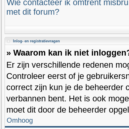
Wie contacteer ik omtrent misbrui
met dit forum?
Inlog- en registratievragen
» Waarom kan ik niet inloggen
Er zijn verschillende redenen mog
Controleer eerst of je gebruiker
correct zijn kun je de beheerder c
verbannen bent. Het is ook mogeli
moet dit door de beheerder opge
Omhoog