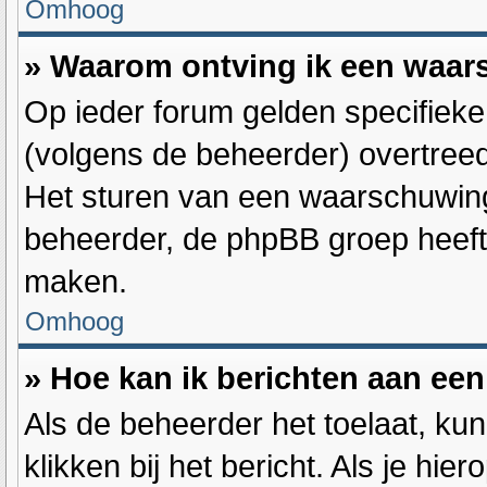
Omhoog
» Waarom ontving ik een waa
Op ieder forum gelden specifieke 
(volgens de beheerder) overtree
Het sturen van een waarschuwing
beheerder, de phpBB groep heeft 
maken.
Omhoog
» Hoe kan ik berichten aan ee
Als de beheerder het toelaat, ku
klikken bij het bericht. Als je hie