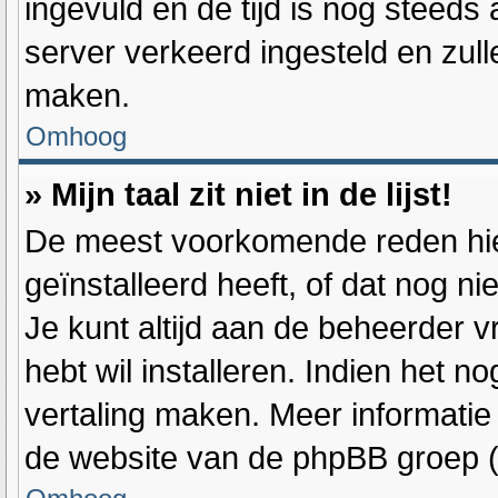
ingevuld en de tijd is nog steeds a
server verkeerd ingesteld en zul
maken.
Omhoog
» Mijn taal zit niet in de lijst!
De meest voorkomende reden hier
geïnstalleerd heeft, of dat nog ni
Je kunt altijd aan de beheerder vra
hebt wil installeren. Indien het n
vertaling maken. Meer informati
de website van de phpBB groep (d