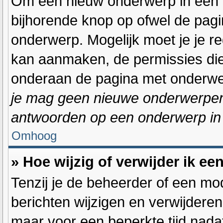
Om een nieuw onderwerp in één va
bijhorende knop op ofwel de pag
onderwerp. Mogelijk moet je je r
kan aanmaken, de permissies die 
onderaan de pagina met onderwer
je mag geen nieuwe onderwerpen i
antwoorden op een onderwerp in 
Omhoog
» Hoe wijzig of verwijder ik ee
Tenzij je de beheerder of een mod
berichten wijzigen en verwijderen
maar voor een beperkte tijd nadat