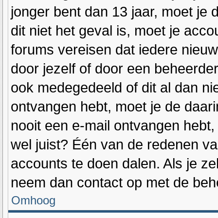
jonger bent dan 13 jaar, moet je 
dit niet het geval is, moet je a
forums vereisen dat iedere nieuw
door jezelf of door een beheerde
ook medegedeeld of dit al dan niet
ontvangen hebt, moet je de daari
nooit een e-mail ontvangen hebt
wel juist? Één van de redenen van
accounts te doen dalen. Als je ze
neem dan contact op met de beh
Omhoog