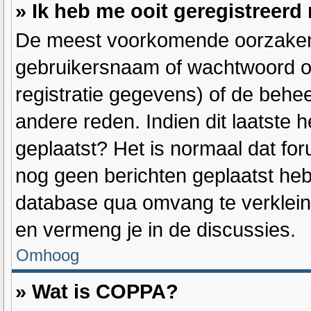
» Ik heb me ooit geregistreerd
De meest voorkomende oorzaken h
gebruikersnaam of wachtwoord op
registratie gegevens) of de behe
andere reden. Indien dit laatste h
geplaatst? Het is normaal dat for
nog geen berichten geplaatst heb
database qua omvang te verkleine
en vermeng je in de discussies.
Omhoog
» Wat is COPPA?