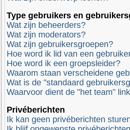
Type gebruikers en gebruiker
Wat zijn beheerders?
Wat zijn moderators?
Wat zijn gebruikersgroepen?
Hoe word ik lid van een gebruik
Hoe word ik een groepsleider?
Waarom staan verscheidene gebr
Wat is de "standaard gebruikers
Waarvoor dient de "het team" lin
Privéberichten
Ik kan geen privéberichten sturen
Ik blijf ongewenste privéberichte