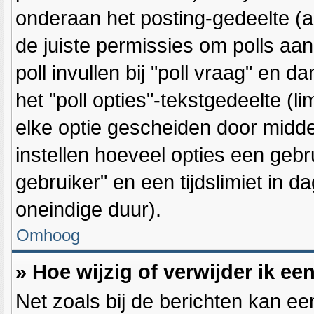
onderaan het posting-gedeelte (als
de juiste permissies om polls aan
poll invullen bij "poll vraag" en 
het "poll opties"-tekstgedeelte (l
elke optie gescheiden door midde
instellen hoeveel opties een geb
gebruiker" en een tijdslimiet in d
oneindige duur).
Omhoog
» Hoe wijzig of verwijder ik ee
Net zoals bij de berichten kan ee