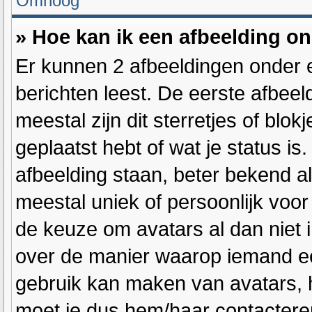
Omhoog
» Hoe kan ik een afbeelding o
Er kunnen 2 afbeeldingen onder 
berichten leest. De eerste afbeel
meestal zijn dit sterretjes of blo
geplaatst hebt of wat je status i
afbeelding staan, beter bekend al
meestal uniek of persoonlijk voor
de keuze om avatars al dan niet 
over de manier waarop iemand ee
gebruik kan maken van avatars, h
moet je dus hem/haar contacteren