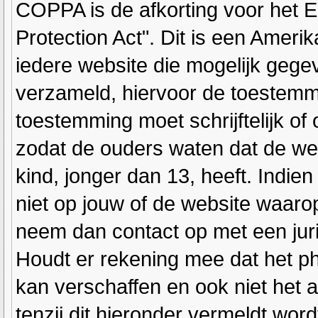
COPPA is de afkorting voor het E
Protection Act". Dit is een Ameri
iedere website die mogelijk gege
verzameld, hiervoor de toestemm
toestemming moet schrijftelijk o
zodat de ouders waten dat de we
kind, jonger dan 13, heeft. Indien
niet op jouw of de website waarop 
neem dan contact op met een juri
Houdt er rekening mee dat het ph
kan verschaffen en ook niet het 
tenzij dit hieronder vermeldt word