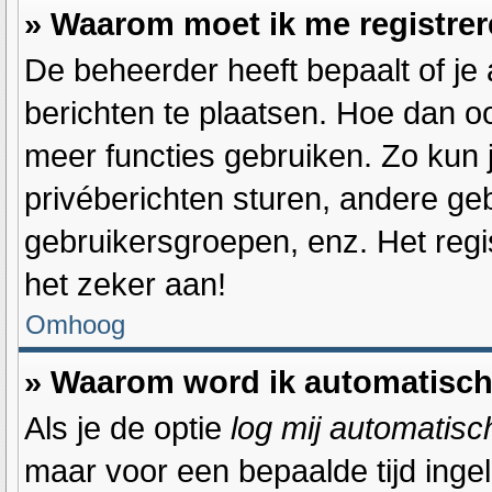
» Waarom moet ik me registre
De beheerder heeft bepaalt of je 
berichten te plaatsen. Hoe dan oo
meer functies gebruiken. Zo kun 
privéberichten sturen, andere ge
gebruikersgroepen, enz. Het reg
het zeker aan!
Omhoog
» Waarom word ik automatisch
Als je de optie
log mij automatisch
maar voor een bepaalde tijd inge