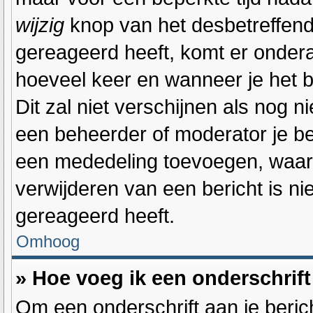
wijzig
knop van het desbetreffende
gereageerd heeft, komt er onderaa
hoeveel keer en wanneer je het be
Dit zal niet verschijnen als nog
een beheerder of moderator je ber
een mededeling toevoegen, waaro
verwijderen van een bericht is n
gereageerd heeft.
Omhoog
» Hoe voeg ik een onderschrift
Om een onderschrift aan je berich