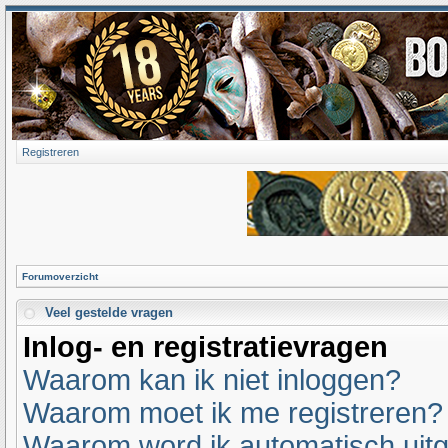
Registreren
Forumoverzicht
Veel gestelde vragen
Inlog- en registratievragen
Waarom kan ik niet inloggen?
Waarom moet ik me registreren?
Waarom word ik automatisch uit