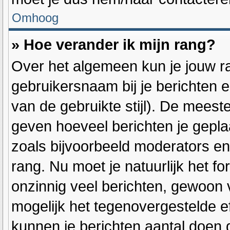
Omhoog
» Hoe verander ik mijn rang?
Over het algemeen kun je jouw ra
gebruikersnaam bij je berichten en
van de gebruikte stijl). De mees
geven hoeveel berichten je gepla
zoals bijvoorbeeld moderators e
rang. Nu moet je natuurlijk het 
onzinnig veel berichten, gewoon v
mogelijk het tegenovergestelde e
kunnen je berichten aantal doen 