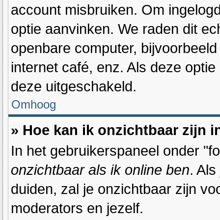
account misbruiken. Om ingelogd t
optie aanvinken. We raden dit ech
openbare computer, bijvoorbeeld o
internet café, enz. Als deze optie
deze uitgeschakeld.
Omhoog
» Hoe kan ik onzichtbaar zijn i
In het gebruikerspaneel onder "for
onzichtbaar als ik online ben
. Als
duiden, zal je onzichtbaar zijn v
moderators en jezelf.