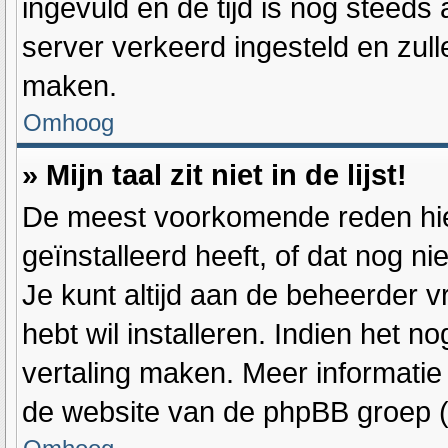
ingevuld en de tijd is nog steeds a
server verkeerd ingesteld en zul
maken.
Omhoog
» Mijn taal zit niet in de lijst!
De meest voorkomende reden hier
geïnstalleerd heeft, of dat nog ni
Je kunt altijd aan de beheerder vra
hebt wil installeren. Indien het n
vertaling maken. Meer informati
de website van de phpBB groep (d