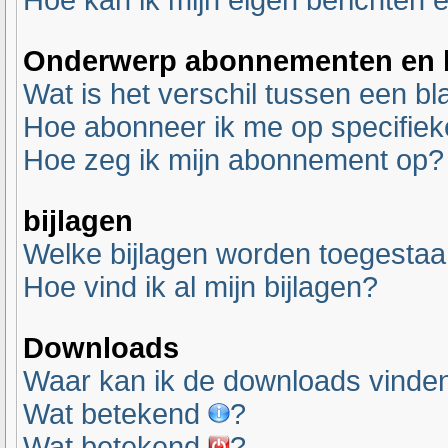
Hoe kan ik mijn eigen berichten
Onderwerp abonnementen en b
Wat is het verschil tussen een 
Hoe abonneer ik me op specifie
Hoe zeg ik mijn abonnement op?
bijlagen
Welke bijlagen worden toegestaa
Hoe vind ik al mijn bijlagen?
Downloads
Waar kan ik de downloads vinde
Wat betekend
?
Wat betekend
?