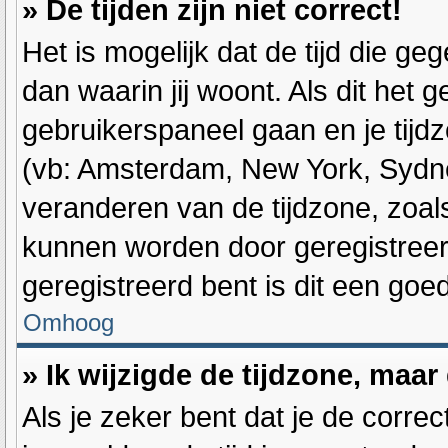
» De tijden zijn niet correct!
Het is mogelijk dat de tijd die g
dan waarin jij woont. Als dit het g
gebruikerspaneel gaan en je tijd
(vb: Amsterdam, New York, Sydne
veranderen van de tijdzone, zoal
kunnen worden door geregistreerd
geregistreerd bent is dit een go
Omhoog
» Ik wijzigde de tijdzone, maar
Als je zeker bent dat je de corre