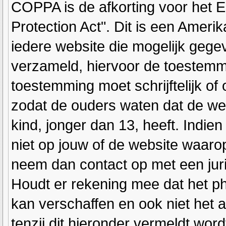
COPPA is de afkorting voor het E
Protection Act". Dit is een Ameri
iedere website die mogelijk gege
verzameld, hiervoor de toestemm
toestemming moet schrijftelijk o
zodat de ouders waten dat de we
kind, jonger dan 13, heeft. Indien
niet op jouw of de website waarop 
neem dan contact op met een juri
Houdt er rekening mee dat het ph
kan verschaffen en ook niet het 
tenzij dit hieronder vermeldt word