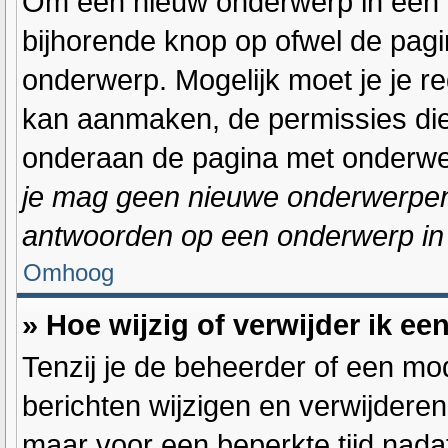
Om een nieuw onderwerp in één va
bijhorende knop op ofwel de pag
onderwerp. Mogelijk moet je je r
kan aanmaken, de permissies die 
onderaan de pagina met onderwer
je mag geen nieuwe onderwerpen i
antwoorden op een onderwerp in 
Omhoog
» Hoe wijzig of verwijder ik ee
Tenzij je de beheerder of een mod
berichten wijzigen en verwijderen
maar voor een beperkte tijd nadat