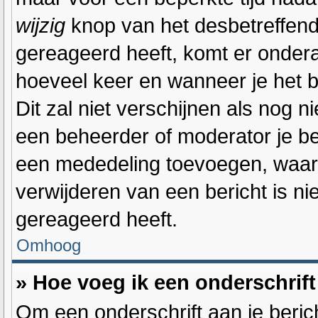
wijzig
knop van het desbetreffende
gereageerd heeft, komt er onderaa
hoeveel keer en wanneer je het be
Dit zal niet verschijnen als nog
een beheerder of moderator je ber
een mededeling toevoegen, waaro
verwijderen van een bericht is n
gereageerd heeft.
Omhoog
» Hoe voeg ik een onderschrift
Om een onderschrift aan je berich