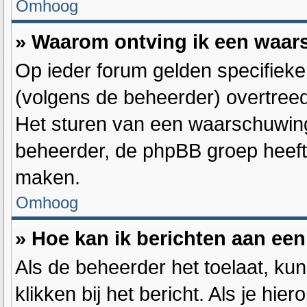
Omhoog
» Waarom ontving ik een waa
Op ieder forum gelden specifieke 
(volgens de beheerder) overtree
Het sturen van een waarschuwing
beheerder, de phpBB groep heeft 
maken.
Omhoog
» Hoe kan ik berichten aan ee
Als de beheerder het toelaat, ku
klikken bij het bericht. Als je hie