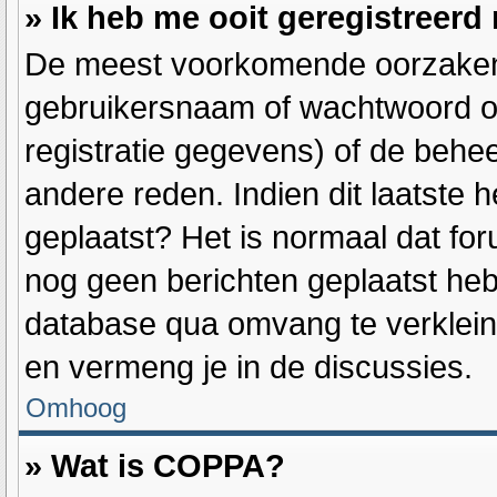
» Ik heb me ooit geregistreerd
De meest voorkomende oorzaken h
gebruikersnaam of wachtwoord op
registratie gegevens) of de behe
andere reden. Indien dit laatste h
geplaatst? Het is normaal dat for
nog geen berichten geplaatst heb
database qua omvang te verkleine
en vermeng je in de discussies.
Omhoog
» Wat is COPPA?