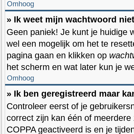
Omhoog
» Ik weet mijn wachtwoord nie
Geen paniek! Je kunt je huidige w
wel een mogelijk om het te resett
pagina gaan en klikken op
wacht
het scherm en wat later kun je w
Omhoog
» Ik ben geregistreerd maar ka
Controleer eerst of je gebruiker
correct zijn kan één of meerdere 
COPPA geactiveerd is en je tijden