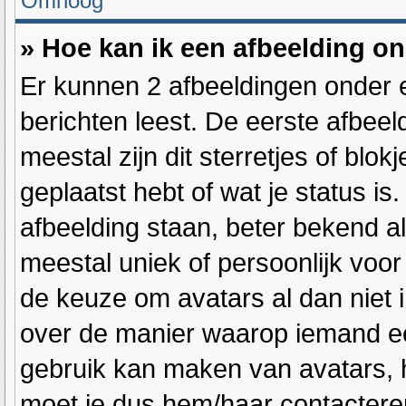
Omhoog
» Hoe kan ik een afbeelding o
Er kunnen 2 afbeeldingen onder 
berichten leest. De eerste afbeel
meestal zijn dit sterretjes of blo
geplaatst hebt of wat je status i
afbeelding staan, beter bekend al
meestal uniek of persoonlijk voor
de keuze om avatars al dan niet 
over de manier waarop iemand ee
gebruik kan maken van avatars, h
moet je dus hem/haar contacteren