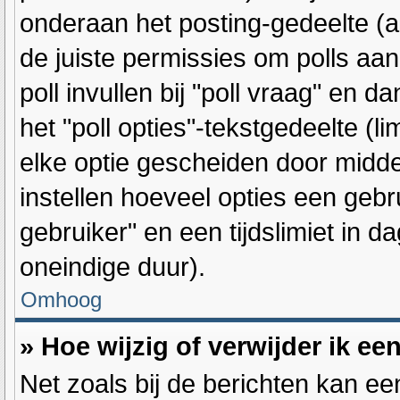
onderaan het posting-gedeelte (als
de juiste permissies om polls aan
poll invullen bij "poll vraag" en 
het "poll opties"-tekstgedeelte (l
elke optie gescheiden door midde
instellen hoeveel opties een geb
gebruiker" en een tijdslimiet in d
oneindige duur).
Omhoog
» Hoe wijzig of verwijder ik ee
Net zoals bij de berichten kan ee