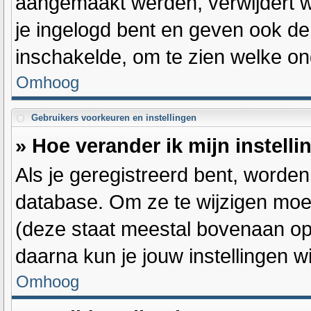
aangemaakt werden, verwijdert w
je ingelogd bent en geven ook de 
inschakelde, om te zien welke on
Omhoog
Gebruikers voorkeuren en instellingen
» Hoe verander ik mijn instell
Als je geregistreerd bent, worde
database. Om ze te wijzigen moe
(deze staat meestal bovenaan op 
daarna kun je jouw instellingen wi
Omhoog