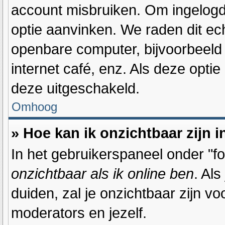
account misbruiken. Om ingelogd t
optie aanvinken. We raden dit ech
openbare computer, bijvoorbeeld o
internet café, enz. Als deze optie
deze uitgeschakeld.
Omhoog
» Hoe kan ik onzichtbaar zijn i
In het gebruikerspaneel onder "for
onzichtbaar als ik online ben
. Als
duiden, zal je onzichtbaar zijn v
moderators en jezelf.