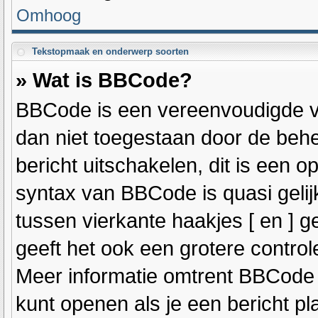
Omhoog
Tekstopmaak en onderwerp soorten
» Wat is BBCode?
BBCode is een vereenvoudigde ver
dan niet toegestaan door de beh
bericht uitschakelen, dit is een op
syntax van BBCode is quasi geli
tussen vierkante haakjes [ en ] g
geeft het ook een grotere contro
Meer informatie omtrent BBCode is
kunt openen als je een bericht pla