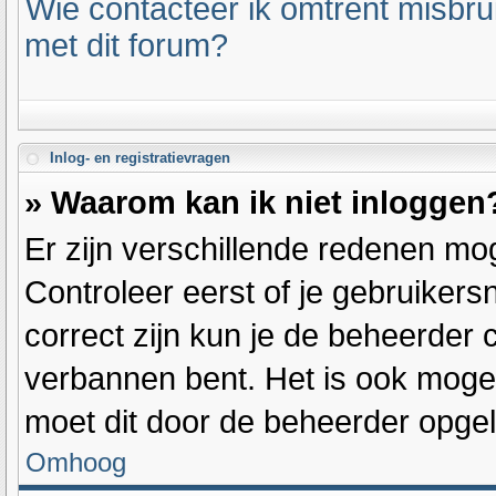
Wie contacteer ik omtrent misbrui
met dit forum?
Inlog- en registratievragen
» Waarom kan ik niet inloggen
Er zijn verschillende redenen mog
Controleer eerst of je gebruiker
correct zijn kun je de beheerder c
verbannen bent. Het is ook mogeli
moet dit door de beheerder opge
Omhoog