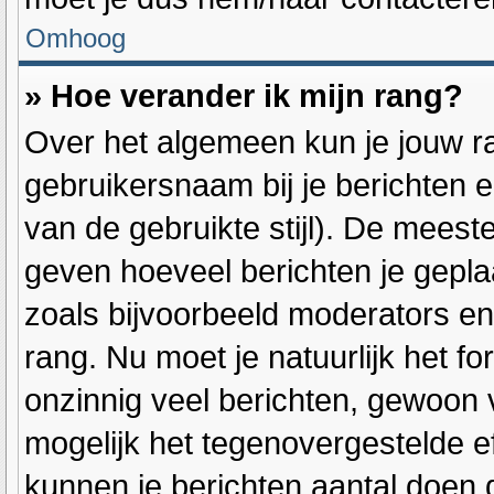
Omhoog
» Hoe verander ik mijn rang?
Over het algemeen kun je jouw ra
gebruikersnaam bij je berichten en
van de gebruikte stijl). De mees
geven hoeveel berichten je gepla
zoals bijvoorbeeld moderators e
rang. Nu moet je natuurlijk het 
onzinnig veel berichten, gewoon v
mogelijk het tegenovergestelde e
kunnen je berichten aantal doen 