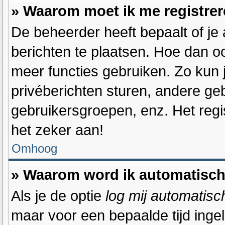
» Waarom moet ik me registre
De beheerder heeft bepaalt of je 
berichten te plaatsen. Hoe dan oo
meer functies gebruiken. Zo kun 
privéberichten sturen, andere ge
gebruikersgroepen, enz. Het reg
het zeker aan!
Omhoog
» Waarom word ik automatisch
Als je de optie
log mij automatisch
maar voor een bepaalde tijd inge