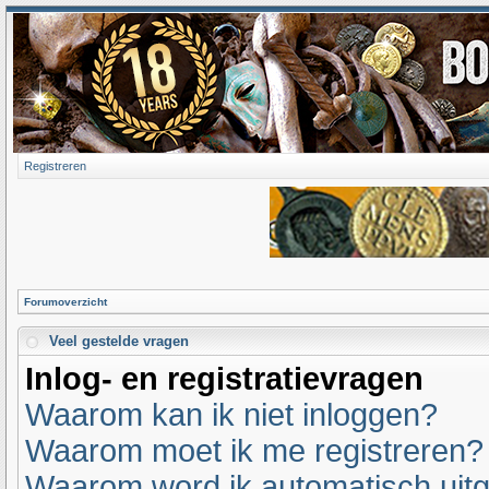
Registreren
Forumoverzicht
Veel gestelde vragen
Inlog- en registratievragen
Waarom kan ik niet inloggen?
Waarom moet ik me registreren?
Waarom word ik automatisch uit