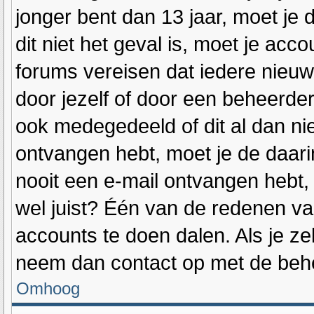
jonger bent dan 13 jaar, moet je 
dit niet het geval is, moet je a
forums vereisen dat iedere nieuw
door jezelf of door een beheerde
ook medegedeeld of dit al dan niet
ontvangen hebt, moet je de daari
nooit een e-mail ontvangen hebt
wel juist? Één van de redenen van
accounts te doen dalen. Als je ze
neem dan contact op met de beh
Omhoog