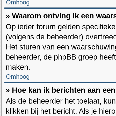
Omhoog
» Waarom ontving ik een waa
Op ieder forum gelden specifieke 
(volgens de beheerder) overtree
Het sturen van een waarschuwing
beheerder, de phpBB groep heeft 
maken.
Omhoog
» Hoe kan ik berichten aan ee
Als de beheerder het toelaat, ku
klikken bij het bericht. Als je hie