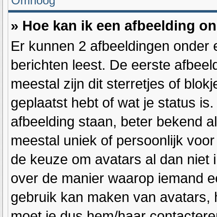
Omhoog
» Hoe kan ik een afbeelding o
Er kunnen 2 afbeeldingen onder 
berichten leest. De eerste afbeel
meestal zijn dit sterretjes of blo
geplaatst hebt of wat je status i
afbeelding staan, beter bekend al
meestal uniek of persoonlijk voor
de keuze om avatars al dan niet 
over de manier waarop iemand ee
gebruik kan maken van avatars, h
moet je dus hem/haar contacteren