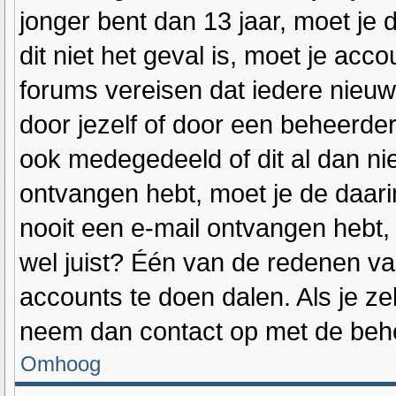
jonger bent dan 13 jaar, moet je 
dit niet het geval is, moet je a
forums vereisen dat iedere nieuw
door jezelf of door een beheerde
ook medegedeeld of dit al dan niet
ontvangen hebt, moet je de daari
nooit een e-mail ontvangen hebt
wel juist? Één van de redenen van
accounts te doen dalen. Als je ze
neem dan contact op met de beh
Omhoog