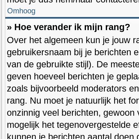
Omhoog
» Hoe verander ik mijn rang?
Over het algemeen kun je jouw ra
gebruikersnaam bij je berichten en
van de gebruikte stijl). De mees
geven hoeveel berichten je gepla
zoals bijvoorbeeld moderators e
rang. Nu moet je natuurlijk het 
onzinnig veel berichten, gewoon v
mogelijk het tegenovergestelde e
kunnen je berichten aantal doen 