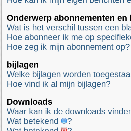
Hoe kan ik mijn eigen berichten
Onderwerp abonnementen en b
Wat is het verschil tussen een 
Hoe abonneer ik me op specifie
Hoe zeg ik mijn abonnement op?
bijlagen
Welke bijlagen worden toegestaa
Hoe vind ik al mijn bijlagen?
Downloads
Waar kan ik de downloads vinde
Wat betekend
?
Wat betekend
?