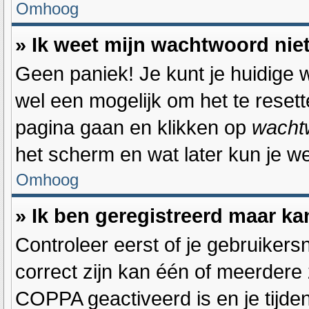
Omhoog
» Ik weet mijn wachtwoord nie
Geen paniek! Je kunt je huidige w
wel een mogelijk om het te resett
pagina gaan en klikken op
wacht
het scherm en wat later kun je w
Omhoog
» Ik ben geregistreerd maar ka
Controleer eerst of je gebruiker
correct zijn kan één of meerdere 
COPPA geactiveerd is en je tijden