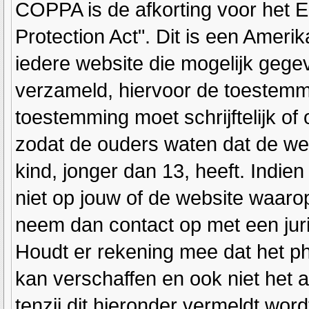
COPPA is de afkorting voor het E
Protection Act". Dit is een Ameri
iedere website die mogelijk gege
verzameld, hiervoor de toestemm
toestemming moet schrijftelijk o
zodat de ouders waten dat de we
kind, jonger dan 13, heeft. Indien
niet op jouw of de website waarop 
neem dan contact op met een juri
Houdt er rekening mee dat het ph
kan verschaffen en ook niet het 
tenzij dit hieronder vermeldt word