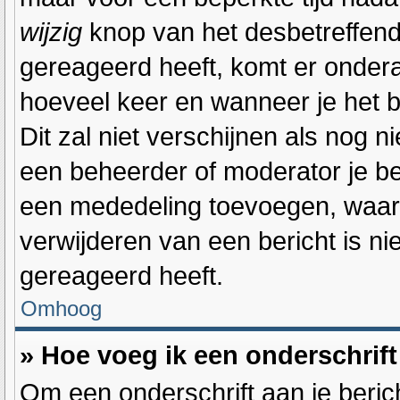
wijzig
knop van het desbetreffende
gereageerd heeft, komt er onderaa
hoeveel keer en wanneer je het be
Dit zal niet verschijnen als nog
een beheerder of moderator je ber
een mededeling toevoegen, waaro
verwijderen van een bericht is n
gereageerd heeft.
Omhoog
» Hoe voeg ik een onderschrift
Om een onderschrift aan je berich