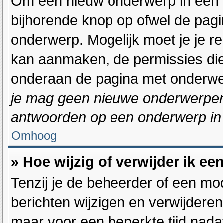
Om een nieuw onderwerp in één va
bijhorende knop op ofwel de pag
onderwerp. Mogelijk moet je je r
kan aanmaken, de permissies die 
onderaan de pagina met onderwer
je mag geen nieuwe onderwerpen i
antwoorden op een onderwerp in 
Omhoog
» Hoe wijzig of verwijder ik ee
Tenzij je de beheerder of een mod
berichten wijzigen en verwijderen
maar voor een beperkte tijd nadat