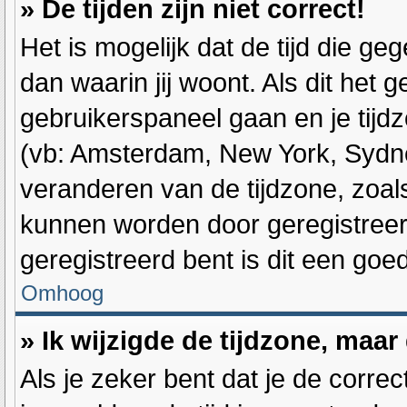
» De tijden zijn niet correct!
Het is mogelijk dat de tijd die g
dan waarin jij woont. Als dit het g
gebruikerspaneel gaan en je tijd
(vb: Amsterdam, New York, Sydne
veranderen van de tijdzone, zoal
kunnen worden door geregistreerd
geregistreerd bent is dit een go
Omhoog
» Ik wijzigde de tijdzone, maar
Als je zeker bent dat je de corre