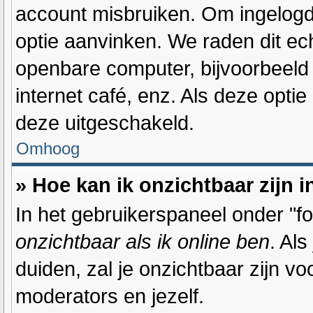
account misbruiken. Om ingelogd t
optie aanvinken. We raden dit ech
openbare computer, bijvoorbeeld o
internet café, enz. Als deze optie
deze uitgeschakeld.
Omhoog
» Hoe kan ik onzichtbaar zijn i
In het gebruikerspaneel onder "for
onzichtbaar als ik online ben
. Als
duiden, zal je onzichtbaar zijn v
moderators en jezelf.