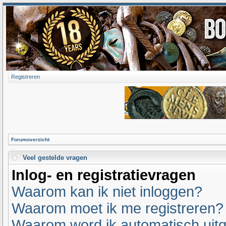
Registreren
Forumoverzicht
Veel gestelde vragen
Inlog- en registratievragen
Waarom kan ik niet inloggen?
Waarom moet ik me registreren?
Waarom word ik automatisch uit