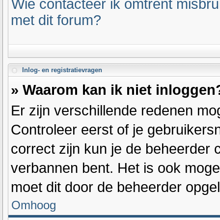
Wie contacteer ik omtrent misbrui
met dit forum?
Inlog- en registratievragen
» Waarom kan ik niet inloggen
Er zijn verschillende redenen mog
Controleer eerst of je gebruiker
correct zijn kun je de beheerder c
verbannen bent. Het is ook mogeli
moet dit door de beheerder opge
Omhoog