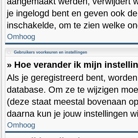
aangemaakt werden, verwijdert w
je ingelogd bent en geven ook de 
inschakelde, om te zien welke on
Omhoog
Gebruikers voorkeuren en instellingen
» Hoe verander ik mijn instell
Als je geregistreerd bent, worde
database. Om ze te wijzigen moe
(deze staat meestal bovenaan op 
daarna kun je jouw instellingen wi
Omhoog