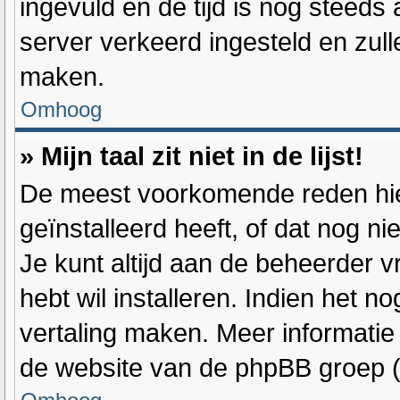
ingevuld en de tijd is nog steeds a
server verkeerd ingesteld en zul
maken.
Omhoog
» Mijn taal zit niet in de lijst!
De meest voorkomende reden hier
geïnstalleerd heeft, of dat nog ni
Je kunt altijd aan de beheerder vra
hebt wil installeren. Indien het n
vertaling maken. Meer informati
de website van de phpBB groep (d