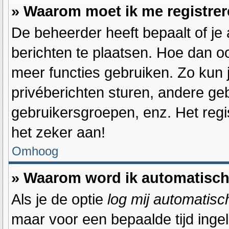
» Waarom moet ik me registre
De beheerder heeft bepaalt of je 
berichten te plaatsen. Hoe dan oo
meer functies gebruiken. Zo kun 
privéberichten sturen, andere ge
gebruikersgroepen, enz. Het reg
het zeker aan!
Omhoog
» Waarom word ik automatisch
Als je de optie
log mij automatisch
maar voor een bepaalde tijd inge