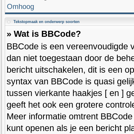
Omhoog
Tekstopmaak en onderwerp soorten
» Wat is BBCode?
BBCode is een vereenvoudigde ver
dan niet toegestaan door de beh
bericht uitschakelen, dit is een op
syntax van BBCode is quasi geli
tussen vierkante haakjes [ en ] g
geeft het ook een grotere contro
Meer informatie omtrent BBCode is
kunt openen als je een bericht pla