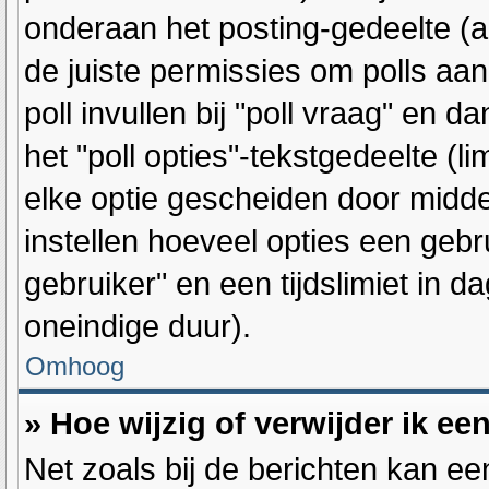
onderaan het posting-gedeelte (als
de juiste permissies om polls aan
poll invullen bij "poll vraag" en 
het "poll opties"-tekstgedeelte (l
elke optie gescheiden door midde
instellen hoeveel opties een geb
gebruiker" en een tijdslimiet in d
oneindige duur).
Omhoog
» Hoe wijzig of verwijder ik ee
Net zoals bij de berichten kan ee