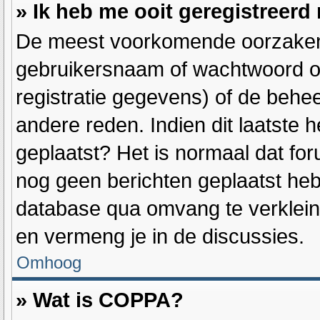
» Ik heb me ooit geregistreerd
De meest voorkomende oorzaken h
gebruikersnaam of wachtwoord op
registratie gegevens) of de behe
andere reden. Indien dit laatste h
geplaatst? Het is normaal dat for
nog geen berichten geplaatst heb
database qua omvang te verkleine
en vermeng je in de discussies.
Omhoog
» Wat is COPPA?