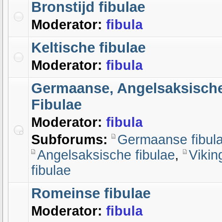
Bronstijd fibulae
Moderator:
fibula
Keltische fibulae
Moderator:
fibula
Germaanse, Angelsaksische
Fibulae
Moderator:
fibula
Subforums:
Germaanse fibul
Angelsaksische fibulae
,
Vikin
fibulae
Romeinse fibulae
Moderator:
fibula