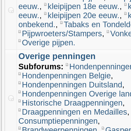
eeuw.
,
kleipijpen 18e eeuw.
,
eeuw.
,
kleipijpen 20e eeuw.
,
onbekend.
,
Tabaks en Tondeld
Pijpwroeters/Stampers
,
Vonke
Overige pijpen.
Overige penningen
Subforums:
Hondenpenninge
Hondenpenningen Belgie
,
Hondenpenningen Duitsland
,
Hondenpenningen Overige lan
Historische Draagpenningen
,
Draagpenningen en Medailles
Consumptiepenningen
,
Brandweerpenningen
,
Gaspen