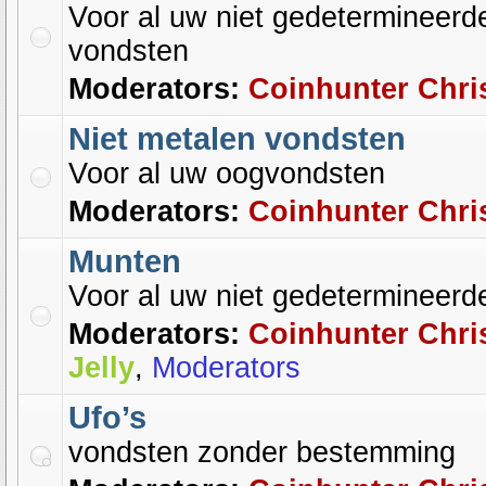
Voor al uw niet gedetermineerd
vondsten
Moderators:
Coinhunter Chri
Niet metalen vondsten
Voor al uw oogvondsten
Moderators:
Coinhunter Chri
Munten
Voor al uw niet gedetermineer
Moderators:
Coinhunter Chri
Jelly
,
Moderators
Ufo’s
vondsten zonder bestemming