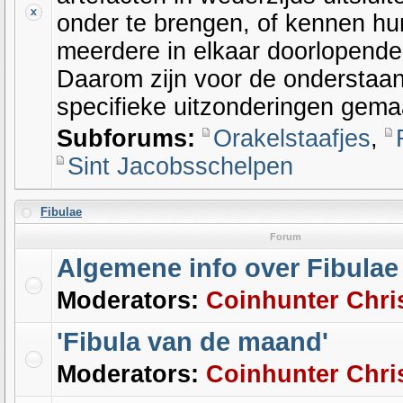
onder te brengen, of kennen hu
meerdere in elkaar doorlopende
Daarom zijn voor de onderstaan
specifieke uitzonderingen gema
Subforums:
Orakelstaafjes
,
Sint Jacobsschelpen
Fibulae
Forum
Algemene info over Fibulae
Moderators:
Coinhunter Chri
'Fibula van de maand'
Moderators:
Coinhunter Chri