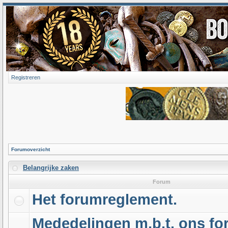
Registreren
Forumoverzicht
Belangrijke zaken
Forum
Het forumreglement.
Mededelingen m.b.t. ons f