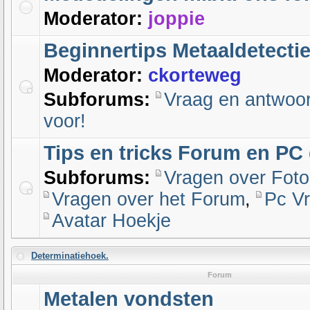
Moderator:
joppie
Beginnertips Metaaldetecti
Moderator:
ckorteweg
Subforums:
Vraag en antwoo
voor!
Tips en tricks Forum en PC 
Subforums:
Vragen over Foto
Vragen over het Forum
,
Pc V
Avatar Hoekje
Determinatiehoek.
Forum
Metalen vondsten