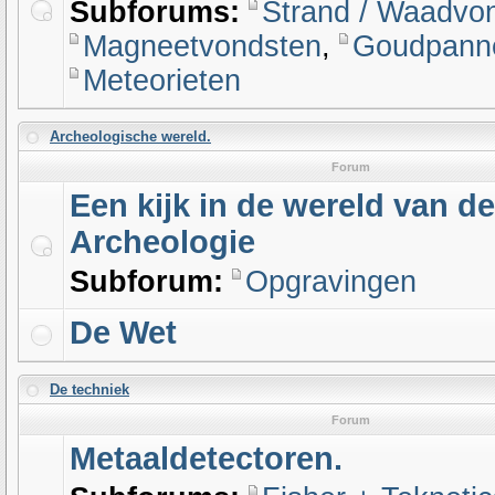
Subforums:
Strand / Waadvo
Magneetvondsten
,
Goudpanne
Meteorieten
Archeologische wereld.
Forum
Een kijk in de wereld van de
Archeologie
Subforum:
Opgravingen
De Wet
De techniek
Forum
Metaaldetectoren.