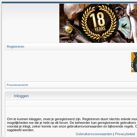
Registreren
Forumoverzicht
Inloggen
Om te kunnen inloggen, moet je geregistreerd zijn. Registreren duurt slechts enkele m
mogelijkheden toe die je hebt op dit forum. De beheerder kan geregistreerde gebruiker
voordat je inlogt, zeker kennis van onze gebruikersvoorwaarden en bijhorende regels. O
nageleefd worden.
Gebruikersvoorwaarden
|
Privacybeleid