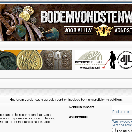
Het forum vereist dat je geregistreerd en ingelogd bent om profielen te bekijken.
Gebruikersnaam:
Registreren
omenten en hierdoor neemt het aantal
Wachtwoord:
s ook extra permissies verlenen. Neem,
Wachtwoord 
p het forum moeten de regels altijd
Verzend activ
Log mij au