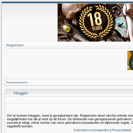
Registreren
Forumoverzicht
Inloggen
Om te kunnen inloggen, moet je geregistreerd zijn. Registreren duurt slechts enkele m
mogelijkheden toe die je hebt op dit forum. De beheerder kan geregistreerde gebruiker
voordat je inlogt, zeker kennis van onze gebruikersvoorwaarden en bijhorende regels. O
nageleefd worden.
Gebruikersvoorwaarden
|
Privacybeleid