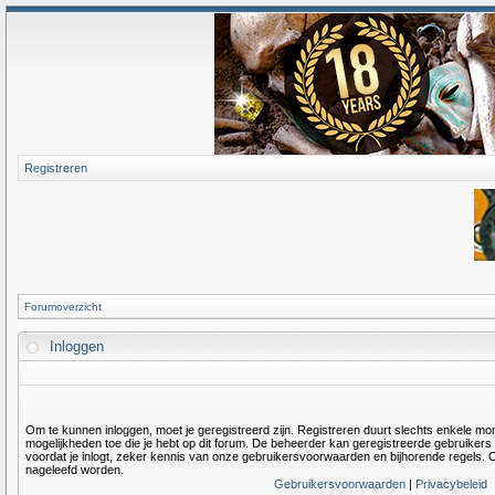
Registreren
Forumoverzicht
Inloggen
Om te kunnen inloggen, moet je geregistreerd zijn. Registreren duurt slechts enkele m
mogelijkheden toe die je hebt op dit forum. De beheerder kan geregistreerde gebruiker
voordat je inlogt, zeker kennis van onze gebruikersvoorwaarden en bijhorende regels. O
nageleefd worden.
Gebruikersvoorwaarden
|
Privacybeleid