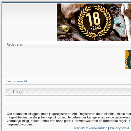
Registreren
Forumoverzicht
Inloggen
Om te kunnen inloggen, moet je geregistreerd zijn. Registreren duurt slechts enkele m
mogelijkheden toe die je hebt op dit forum. De beheerder kan geregistreerde gebruiker
voordat je inlogt, zeker kennis van onze gebruikersvoorwaarden en bijhorende regels. O
nageleefd worden.
Gebruikersvoorwaarden
|
Privacybeleid