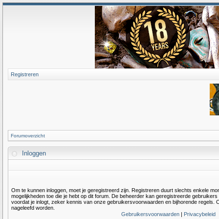
Registreren
Forumoverzicht
Inloggen
Om te kunnen inloggen, moet je geregistreerd zijn. Registreren duurt slechts enkele m
mogelijkheden toe die je hebt op dit forum. De beheerder kan geregistreerde gebruiker
voordat je inlogt, zeker kennis van onze gebruikersvoorwaarden en bijhorende regels. O
nageleefd worden.
Gebruikersvoorwaarden
|
Privacybeleid