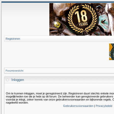
Registreren
Forumoverzicht
Inloggen
Om te kunnen inloggen, moet je geregistreerd zijn. Registreren duurt slechts enkele m
mogelijkheden toe die je hebt op dit forum. De beheerder kan geregistreerde gebruiker
voordat je inlogt, zeker kennis van onze gebruikersvoorwaarden en bijhorende regels. O
nageleefd worden.
Gebruikersvoorwaarden
|
Privacybeleid