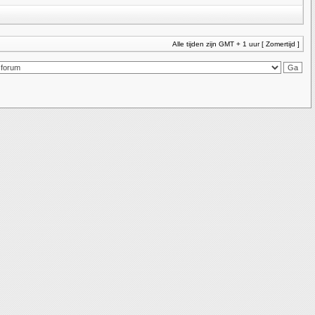
Alle tijden zijn GMT + 1 uur [ Zomertijd ]