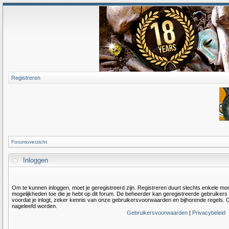
Registreren
Forumoverzicht
Inloggen
Om te kunnen inloggen, moet je geregistreerd zijn. Registreren duurt slechts enkele m
mogelijkheden toe die je hebt op dit forum. De beheerder kan geregistreerde gebruiker
voordat je inlogt, zeker kennis van onze gebruikersvoorwaarden en bijhorende regels. O
nageleefd worden.
Gebruikersvoorwaarden
|
Privacybeleid