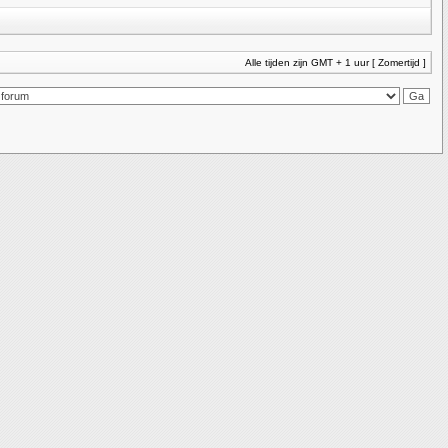
Alle tijden zijn GMT + 1 uur [ Zomertijd ]