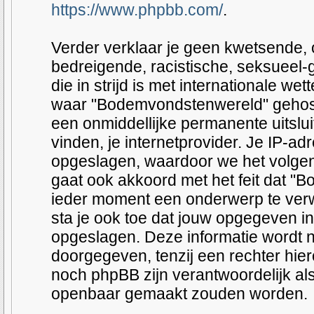
https://www.phpbb.com/
.
Verder verklaar je geen kwetsende, o
bedreigende, racistische, seksueel-
die in strijd is met internationale we
waar "Bodemvondstenwereld" gehost wo
een onmiddellijke permanente uitslu
vinden, je internetprovider. Je IP-adr
opgeslagen, waardoor we het volge
gaat ook akkoord met het feit dat "
ieder moment een onderwerp te verwij
sta je ook toe dat jouw opgegeven i
opgeslagen. Deze informatie wordt 
doorgegeven, tenzij een rechter hi
noch phpBB zijn verantwoordelijk a
openbaar gemaakt zouden worden.