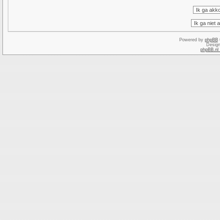
Powered by
phpBB
Desig
phpBB.nl 