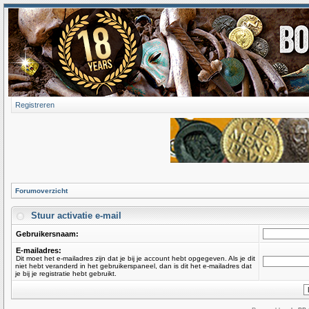
Registreren
Forumoverzicht
Stuur activatie e-mail
Gebruikersnaam:
E-mailadres:
Dit moet het e-mailadres zijn dat je bij je account hebt opgegeven. Als je dit
niet hebt veranderd in het gebruikerspaneel, dan is dit het e-mailadres dat
je bij je registratie hebt gebruikt.