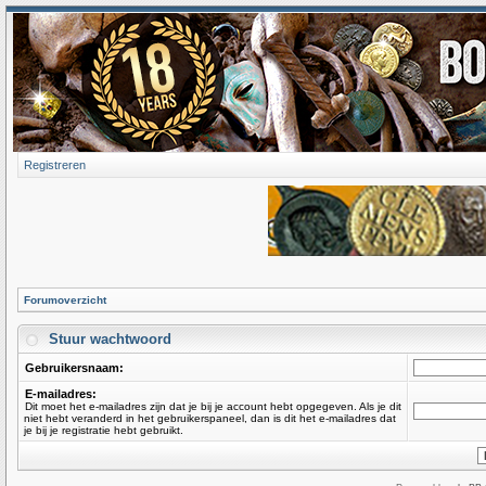
Registreren
Forumoverzicht
Stuur wachtwoord
Gebruikersnaam:
E-mailadres:
Dit moet het e-mailadres zijn dat je bij je account hebt opgegeven. Als je dit
niet hebt veranderd in het gebruikerspaneel, dan is dit het e-mailadres dat
je bij je registratie hebt gebruikt.