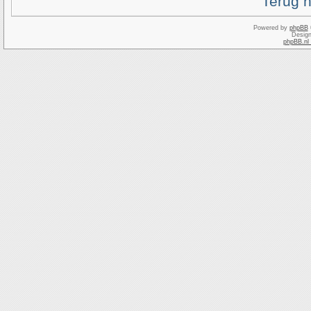
Terug 
Powered by
phpBB
Desig
phpBB.nl 