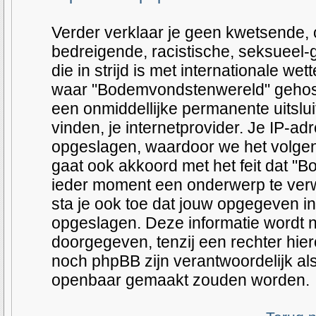
Verder verklaar je geen kwetsende, o
bedreigende, racistische, seksueel-
die in strijd is met internationale we
waar "Bodemvondstenwereld" gehost wo
een onmiddellijke permanente uitslu
vinden, je internetprovider. Je IP-adr
opgeslagen, waardoor we het volge
gaat ook akkoord met het feit dat "
ieder moment een onderwerp te verwij
sta je ook toe dat jouw opgegeven i
opgeslagen. Deze informatie wordt 
doorgegeven, tenzij een rechter hi
noch phpBB zijn verantwoordelijk a
openbaar gemaakt zouden worden.