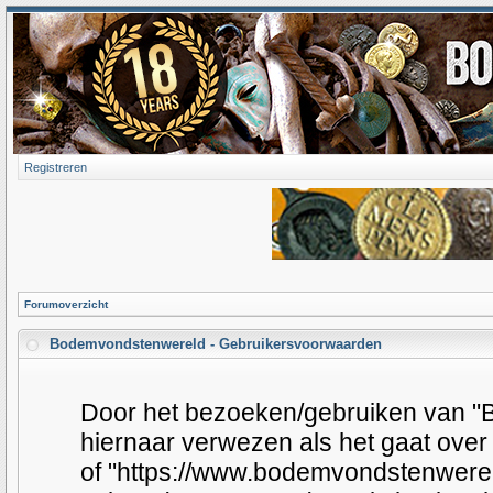
Registreren
Forumoverzicht
Bodemvondstenwereld - Gebruikersvoorwaarden
Door het bezoeken/gebruiken van "B
hiernaar verwezen als het gaat over
of "https://www.bodemvondstenwereld