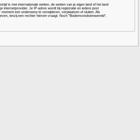
rijd is met internationale wetten, de wetten van je eigen land of het land
 internetprovider. Je IP-adres wordt bij registratie en iedere post
moment een onderwerp te verwijderen, verplaatsen of sluiten. Als
geven, tenzij een rechter hierom vraagt. Noch "Bodemvondstenwereld",