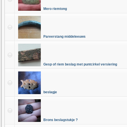
Mero riemtong
Pareerstang middeleeuws
Gesp of riem beslag met puntcirkel versiering
beslagje
Brons beslagstukje ?