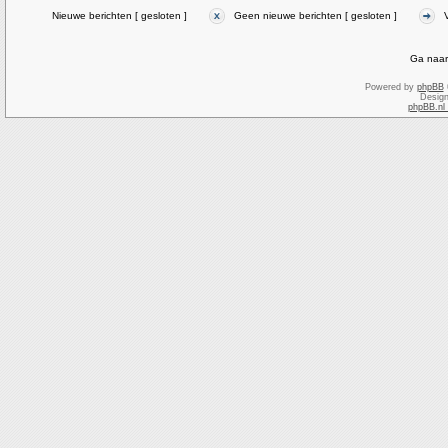
Nieuwe berichten [ gesloten ]
Geen nieuwe berichten [ gesloten ]
Ga naar
Powered by
phpBB
Desig
phpBB.nl 