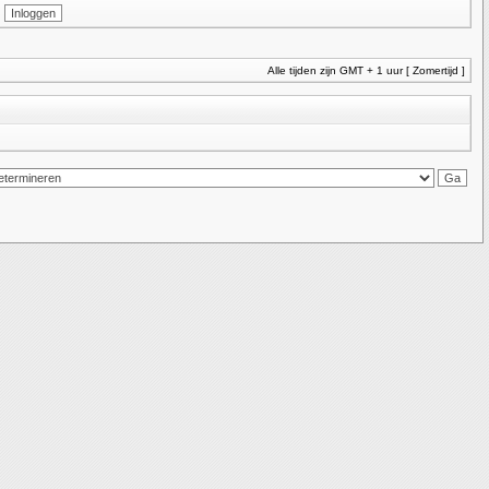
Alle tijden zijn GMT + 1 uur [ Zomertijd ]