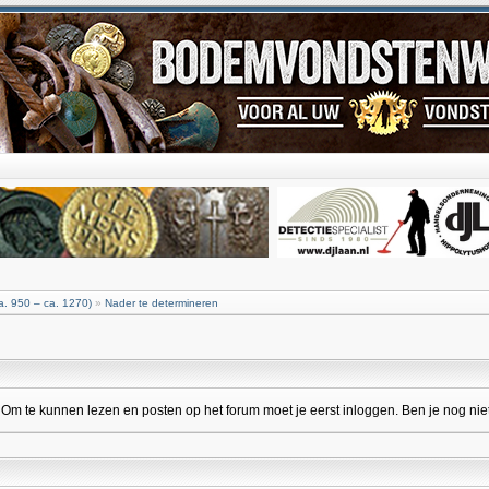
. 950 – ca. 1270)
»
Nader te determineren
 te kunnen lezen en posten op het forum moet je eerst inloggen. Ben je nog niet