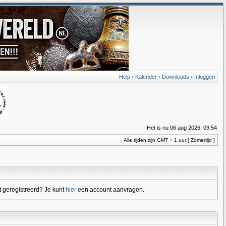
Help
•
Kalender
•
Downloads
•
Inloggen
Het is nu 06 aug 2026, 09:54
Alle tijden zijn GMT + 1 uur [ Zomertijd ]
 geregistreerd? Je kunt
hier
een account aanvragen.