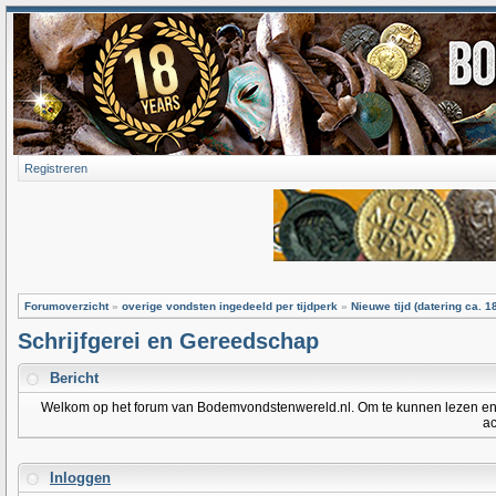
Registreren
Forumoverzicht
»
overige vondsten ingedeeld per tijdperk
»
Nieuwe tijd (datering ca. 1
Schrijfgerei en Gereedschap
Bericht
Welkom op het forum van Bodemvondstenwereld.nl. Om te kunnen lezen en po
ac
Inloggen