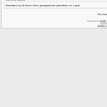
Gebruikers op dit forum: Geen geregistreerde gebruikers. en 1 gast
Ga naar
Powered by
phpBB
Desig
phpBB.nl 