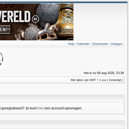
Help
•
Kalender
•
Downloads
•
Inloggen
Het is nu 06 aug 2026, 23:39
Alle tijden zijn GMT + 1 uur [ Zomertijd ]
 geregistreerd? Je kunt
hier
een account aanvragen.