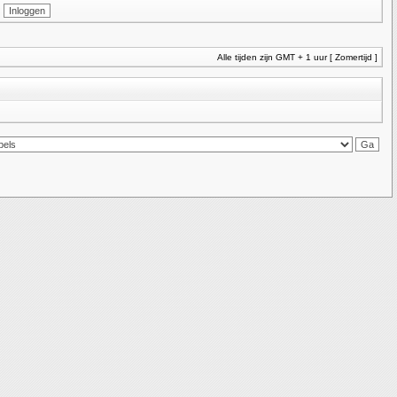
Alle tijden zijn GMT + 1 uur [ Zomertijd ]