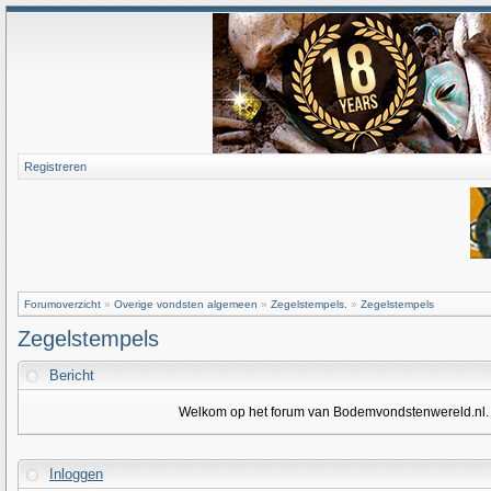
Registreren
Forumoverzicht
»
Overige vondsten algemeen
»
Zegelstempels.
»
Zegelstempels
Zegelstempels
Bericht
Welkom op het forum van Bodemvondstenwereld.nl. Om
Inloggen