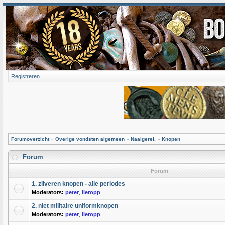
Registreren
Forumoverzicht
»
Overige vondsten algemeen
»
Naaigerei.
»
Knopen
Forum
Forum
1. zilveren knopen - alle periodes
Moderators:
peter
,
lieropp
2. niet militaire uniformknopen
Moderators:
peter
,
lieropp