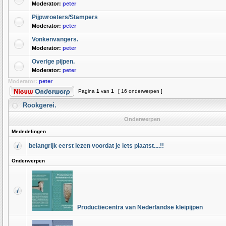
Moderator:
peter
Pijpwroeters/Stampers
Moderator:
peter
Vonkenvangers.
Moderator:
peter
Overige pijpen.
Moderator:
peter
Moderator:
peter
Pagina
1
van
1
[ 16 onderwerpen ]
Rookgerei.
Onderwerpen
Mededelingen
belangrijk eerst lezen voordat je iets plaatst....!!
Onderwerpen
Productiecentra van Nederlandse kleipijpen