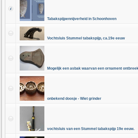
Tabakspijpennijverheid in Schoonhoven
Vochtsluis Stummel tabakspijp, ca.19e eeuw
Mogelijk een asbak waarvan een ornament ontbreek
onbekend doosje - Wiet grinder
vochtsluis van een Stummel tabakspijp 19e eeuw.