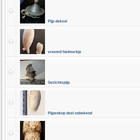
Pijp deksel
vreemd hielmerkje
Gezichtspijp
Pijpenkop deel onbekend