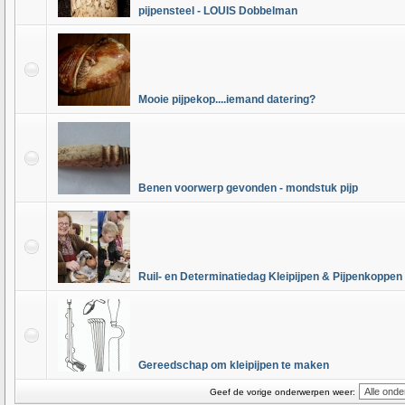
pijpensteel - LOUIS Dobbelman
Mooie pijpekop....iemand datering?
Benen voorwerp gevonden - mondstuk pijp
Ruil- en Determinatiedag Kleipijpen & Pijpenkoppen 
Gereedschap om kleipijpen te maken
Geef de vorige onderwerpen weer: