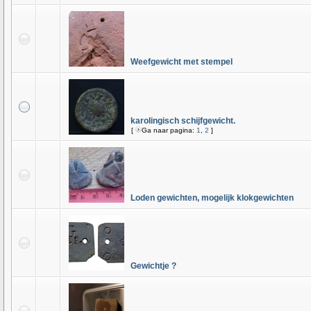
Weefgewicht met stempel
karolingisch schijfgewicht.
[
Ga naar pagina:
1
,
2
]
Loden gewichten, mogelijk klokgewichten
Gewichtje ?