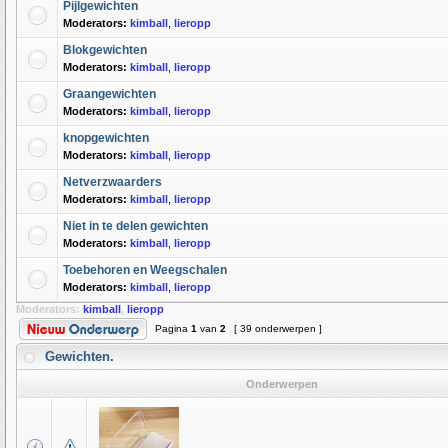
Pijlgewichten
Moderators:
kimball
,
lieropp
Blokgewichten
Moderators:
kimball
,
lieropp
Graangewichten
Moderators:
kimball
,
lieropp
knopgewichten
Moderators:
kimball
,
lieropp
Netverzwaarders
Moderators:
kimball
,
lieropp
Niet in te delen gewichten
Moderators:
kimball
,
lieropp
Toebehoren en Weegschalen
Moderators:
kimball
,
lieropp
Moderators:
kimball
,
lieropp
Pagina
1
van
2
[ 39 onderwerpen ]
Gewichten.
Onderwerpen