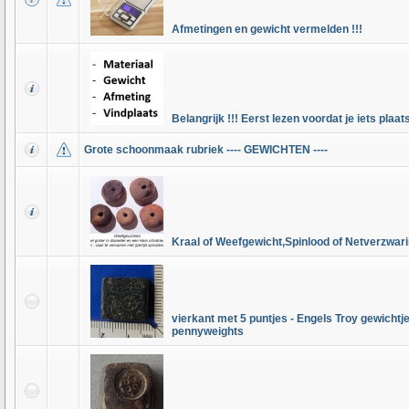
Afmetingen en gewicht vermelden !!!
Belangrijk !!! Eerst lezen voordat je iets plaats
Grote schoonmaak rubriek ---- GEWICHTEN ----
Kraal of Weefgewicht,Spinlood of Netverzwar
vierkant met 5 puntjes - Engels Troy gewichtj
pennyweights