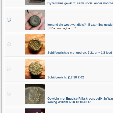
Byzanteins gewicht, semi uncia, onder voorb
Iemand die weet wat dit is? - Byzantijns gewic
[
Ga naar pagina:
1
,
2
]
Schijfgewichtje met opdruk, 7.21 gr = 1/2 lood
Schijfgewicht, (17/18 ?)02
Gewicht met Engelse Rijkskroon, geijkt in Wa
koning William IV in 1830-1837