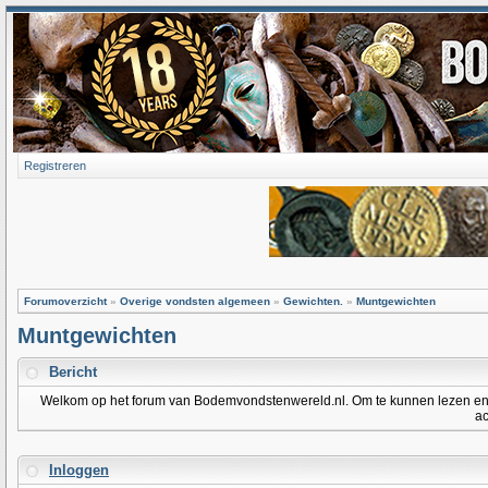
Registreren
Forumoverzicht
»
Overige vondsten algemeen
»
Gewichten.
»
Muntgewichten
Muntgewichten
Bericht
Welkom op het forum van Bodemvondstenwereld.nl. Om te kunnen lezen en po
ac
Inloggen