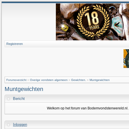
Registreren
Forumoverzicht
»
Overige vondsten algemeen
»
Gewichten.
»
Muntgewichten
Muntgewichten
Bericht
Welkom op het forum van Bodemvondstenwereld.nl. Om
Inloggen