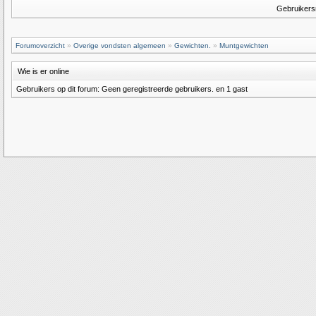
Gebruiker
Forumoverzicht
»
Overige vondsten algemeen
»
Gewichten.
»
Muntgewichten
Wie is er online
Gebruikers op dit forum: Geen geregistreerde gebruikers. en 1 gast