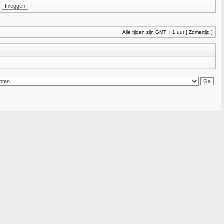
Alle tijden zijn GMT + 1 uur [ Zomertijd ]