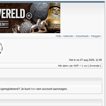
Help
•
Kalender
•
Downloads
•
Inloggen
Het is nu 07 aug 2026, 11:58
Alle tijden zijn GMT + 1 uur [ Zomertijd ]
 geregistreerd? Je kunt
hier
een account aanvragen.