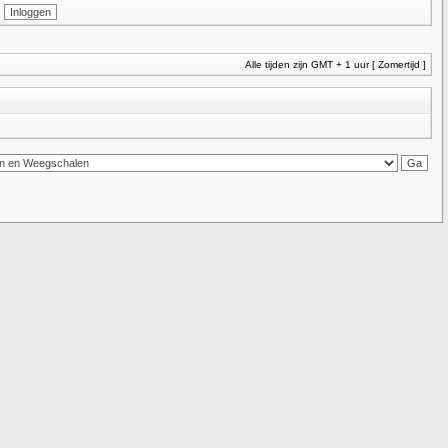
Alle tijden zijn GMT + 1 uur [ Zomertijd ]