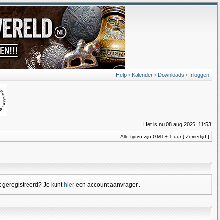
Help
•
Kalender
•
Downloads
•
Inloggen
Het is nu 08 aug 2026, 11:53
Alle tijden zijn GMT + 1 uur [ Zomertijd ]
 geregistreerd? Je kunt
hier
een account aanvragen.