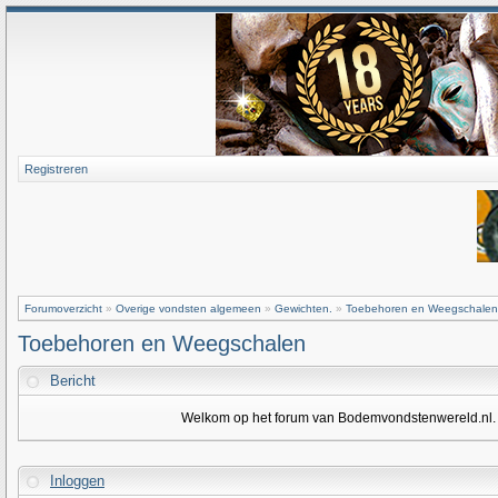
Registreren
Forumoverzicht
»
Overige vondsten algemeen
»
Gewichten.
»
Toebehoren en Weegschalen
Toebehoren en Weegschalen
Bericht
Welkom op het forum van Bodemvondstenwereld.nl. Om
Inloggen