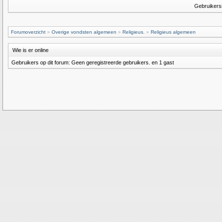
Gebruiker
Forumoverzicht
»
Overige vondsten algemeen
»
Religieus.
»
Religieus algemeen
Wie is er online
Gebruikers op dit forum: Geen geregistreerde gebruikers. en 1 gast