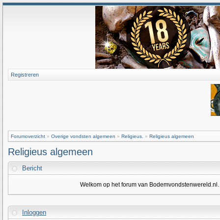
Registreren
Forumoverzicht
»
Overige vondsten algemeen
»
Religieus.
»
Religieus algemeen
Religieus algemeen
Bericht
Welkom op het forum van Bodemvondstenwereld.nl. Om
Inloggen