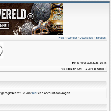
Help
•
Kalender
•
Downloads
•
Inloggen
Het is nu 06 aug 2026, 15:46
Alle tijden zijn GMT + 1 uur [ Zomertijd ]
 geregistreerd? Je kunt
hier
een account aanvragen.