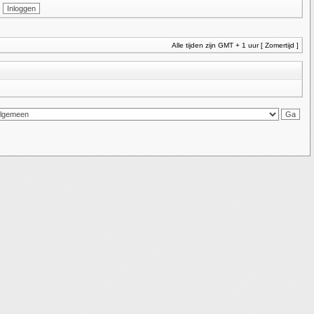
Alle tijden zijn GMT + 1 uur [ Zomertijd ]