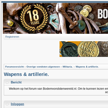
Registreren
Forumoverzicht
»
Overige vondsten algemeen
»
Militaria.
»
Wapens & artillerie.
Wapens & artillerie.
Bericht
Welkom op het forum van Bodemvondstenwereld.nl. Om te kunnen lezen en po
ac
Inloggen