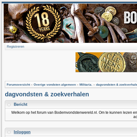
Registreren
Forumoverzicht
»
Overige vondsten algemeen
»
Militaria.
»
dagvondsten & zoekverhal
dagvondsten & zoekverhalen
Bericht
Welkom op het forum van Bodemvondstenwereld.nl. Om te kunnen lezen en po
ac
Inloggen