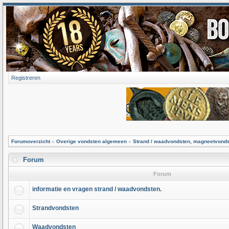
Registreren
Forumoverzicht
»
Overige vondsten algemeen
»
Strand / waadvondsten, magneetvond
Forum
Forum
informatie en vragen strand / waadvondsten.
Strandvondsten
Waadvondsten