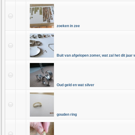
zoeken in zee
Buit van afgelopen zomer, wat zal het dit jaar
Oud geld en wat silver
gouden ring