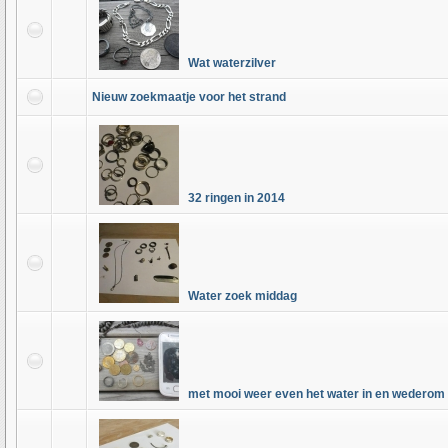
Wat waterzilver
Nieuw zoekmaatje voor het strand
32 ringen in 2014
Water zoek middag
met mooi weer even het water in en wederom