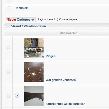
Techniek
Pagina
1
van
2
[ 36 onderwerpen ]
Strand / Waadvondsten.
Onderwerpen
Ringen
Wat gouden vondsten
kantrechtbijl welke periode?