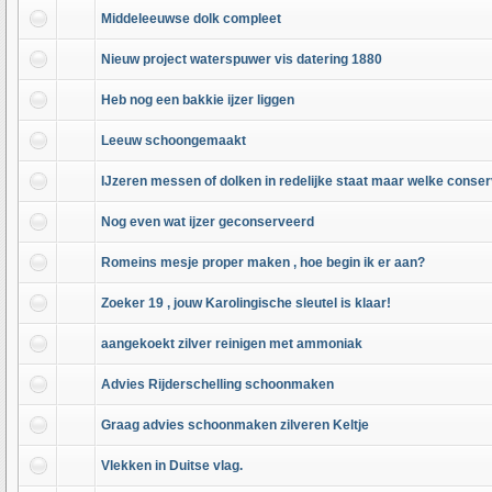
Middeleeuwse dolk compleet
Nieuw project waterspuwer vis datering 1880
Heb nog een bakkie ijzer liggen
Leeuw schoongemaakt
IJzeren messen of dolken in redelijke staat maar welke conse
Nog even wat ijzer geconserveerd
Romeins mesje proper maken , hoe begin ik er aan?
Zoeker 19 , jouw Karolingische sleutel is klaar!
aangekoekt zilver reinigen met ammoniak
Advies Rijderschelling schoonmaken
Graag advies schoonmaken zilveren Keltje
Vlekken in Duitse vlag.