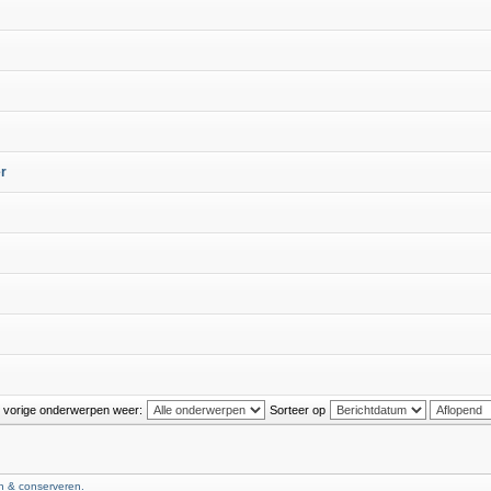
er
 vorige onderwerpen weer:
Sorteer op
 & conserveren.