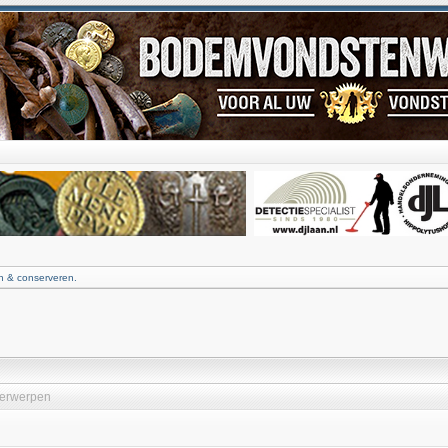
 & conserveren.
erwerpen