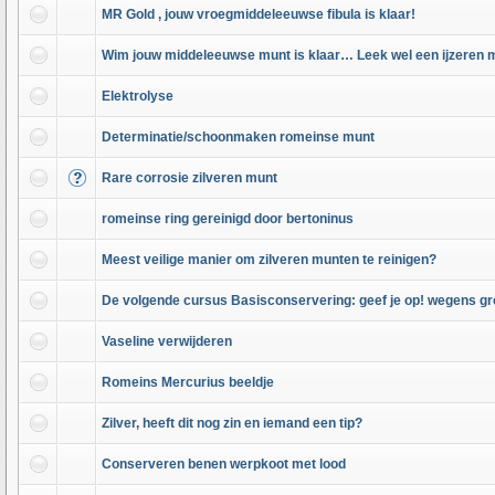
MR Gold , jouw vroegmiddeleeuwse fibula is klaar!
Wim jouw middeleeuwse munt is klaar… Leek wel een ijzeren m
Elektrolyse
Determinatie/schoonmaken romeinse munt
Rare corrosie zilveren munt
romeinse ring gereinigd door bertoninus
Meest veilige manier om zilveren munten te reinigen?
De volgende cursus Basisconservering: geef je op! wegens gr
Vaseline verwijderen
Romeins Mercurius beeldje
Zilver, heeft dit nog zin en iemand een tip?
Conserveren benen werpkoot met lood