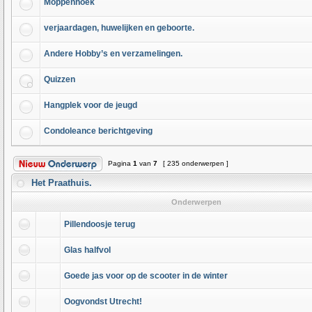
Moppenhoek
verjaardagen, huwelijken en geboorte.
Andere Hobby’s en verzamelingen.
Quizzen
Hangplek voor de jeugd
Condoleance berichtgeving
Pagina
1
van
7
[ 235 onderwerpen ]
Het Praathuis.
Onderwerpen
Pillendoosje terug
Glas halfvol
Goede jas voor op de scooter in de winter
Oogvondst Utrecht!