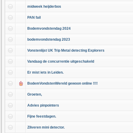
midweek heijderbos
PAN fail
Bodemvondstendag 2024
bodemvondstendag 2023
Vonstenlijst UK Trip Metal detecting Explorers
Vandaag de concurrentie uitgeschakeld
Er mist iets in Leiden.
BodemVondstenWereld gewoon online !!!!
Groeten,
Advies pinpointers
Fijne feestdagen.
Zilveren mini detector.