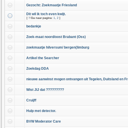
Gezocht: Zoekmaatje Friesland
Dit wil ik toch even kwijt.
[
Ga naar pagina:
1
,
2
]
bedankje
Zoek-maat noord/oost Brabant (Oss)
zoekmaatje hilversum/ bergen{limburg
Artikel the Searcher
Zoekdag DDA
nieuwe aanwinst mogen ontvangen uit Tegelen, Duitsland en Fr
Wist JIJ dat ?????????
Cruijff
Hulp met detector.
BVW Moderator Care