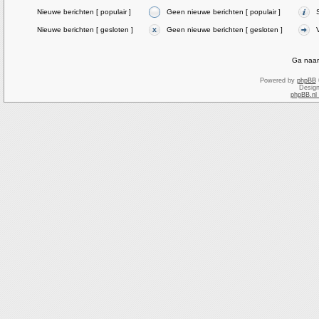
Nieuwe berichten [ populair ]
Geen nieuwe berichten [ populair ]
Nieuwe berichten [ gesloten ]
Geen nieuwe berichten [ gesloten ]
Ga naar
Powered by
phpBB
Desig
phpBB.nl 