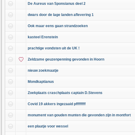
De Aureus van Sponsianus deel 2
dwars door de lage landen aflevering 1
Ook maar eens gaan strandzoeken
kasteel Erenstein
prachtige vondsten uit de UK !
Zeldzame geuzenpenning gevonden in Hoorn
nieuw zoekmaatje
Mondkaptianus
Zoekplaats craschplaats captain D.Stevens
Covid 19 akkers ingezaaid pffffffff
monument van gouden munten die gevonden zijn in montfort
een plaatje voor wessel