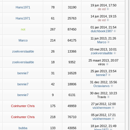
19 jun 2014, 17:50
Hans1971
78
31190
de ed
14 jun 2014, 19:15
Hans1971
61
25763
de ed
01 jan 2014, 21:54
not
267
87450
dutchboek1987
11 jun 2013, 21:26
Marco
214
64175
Marco
03 mei 2013, 10:01
zoekverslaafde
26
13366
zoekverslaafde
25 maart 2013, 20:07
zoekverslaafde
18
9352
viros
25 jan 2013, 23:54
bennie7
31
16528
bennie7
31 dec 2012, 15:56
bennie7
42
18806
Octavianvs
30 dec 2012, 10:23
bennie7
9
6131
Travis
27 jul 2012, 12:00
Coinhunter Chris
175
49959
vickhermsen
05 jul 2012, 17:21
Coinhunter Chris
218
76710
vickhermsen
18 jun 2012, 21:49
bubba
133
43056
Hans1971