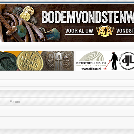
Forum