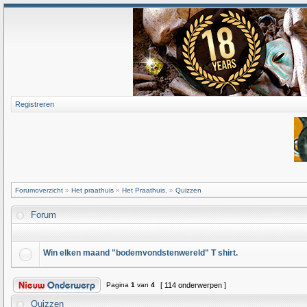
Registreren
Forumoverzicht
»
Het praathuis
»
Het Praathuis.
»
Quizzen
Forum
Win elken maand "bodemvondstenwereld" T shirt.
Pagina
1
van
4
[ 114 onderwerpen ]
Quizzen