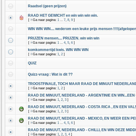
Raadsel (geen prijzen)
RAAD HET GEWICHT en win win win win.
[
Ga naar pagina:
1
...
7
,
8
,
9
]
WIN WIN WIN.... wederom een leuke prijs mensen !!!!(afgelopen
PRIJZEN mensen.... PRIJZEN. win win win
[
Ga naar pagina:
1
...
4
,
5
,
6
]
komkommertijd kwis. WIN WIN WIN
[
Ga naar pagina:
1
,
2
]
QUIZ
Quizz-vraag : Wat is dit ??
TROOSTFINALE, TOCH MAAR RAAD DE MINUUT NEDERLAND -
[
Ga naar pagina:
1
,
2
]
RAAD DE MINUUT, NEDERLAND - ARGENTINIE EN WIN...EEN
[
Ga naar pagina:
1
,
2
,
3
]
RAAD DE MINUUT, NEDERLAND - COSTA RICA , EN EEN VAL
[
Ga naar pagina:
1
,
2
,
3
]
RAAD DE MINUUT, NEDERLAND - MEXICO, EN WEER EEN PE
[
Ga naar pagina:
1
...
4
,
5
,
6
]
RAAD DE MINUUT, NEDERLAND - CHILLI, EN WIN DEZE MI
[
Ga naar pagina:
1
,
2
,
3
,
4
]