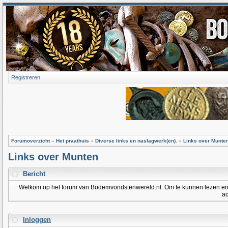
Registreren
Forumoverzicht
»
Het praathuis
»
Diverse links en naslagwerk(en).
»
Links over Munte
Links over Munten
Bericht
Welkom op het forum van Bodemvondstenwereld.nl. Om te kunnen lezen en po
ac
Inloggen