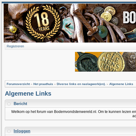
Registreren
Forumoverzicht
»
Het praathuis
»
Diverse links en naslagwerk(en).
»
Algemene Links
Algemene Links
Bericht
Welkom op het forum van Bodemvondstenwereld.nl. Om te kunnen lezen en po
ac
Inloggen