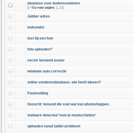
database voor bodemvondsten
[
Ga naar pagina:
1
,
2
]
Jabber adres
mdvondst
text bij een foto
foto uploaden?
vector bestand avatar
windows auto correctie
online vondstendatabase. wie heeft ideeen?
Foutmelding
Gezocht: Iemand die snel wat kan photoshoppen.
malware detected 'toon je muntschatten'
uploaden vanaf tablet probleem