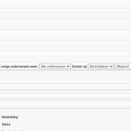
 vorige onderwerpen weer:
Sorteer op
Mededeling
Sticky