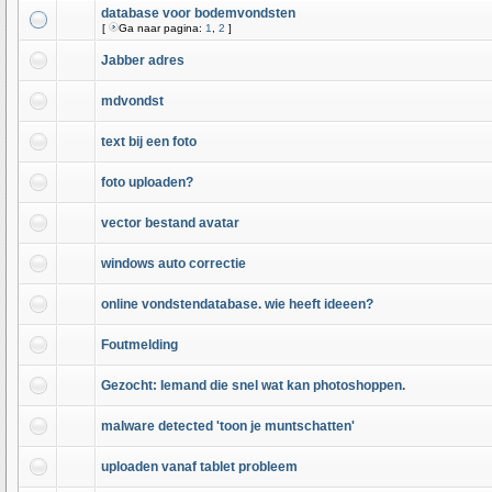
database voor bodemvondsten
[
Ga naar pagina:
1
,
2
]
Jabber adres
mdvondst
text bij een foto
foto uploaden?
vector bestand avatar
windows auto correctie
online vondstendatabase. wie heeft ideeen?
Foutmelding
Gezocht: Iemand die snel wat kan photoshoppen.
malware detected 'toon je muntschatten'
uploaden vanaf tablet probleem