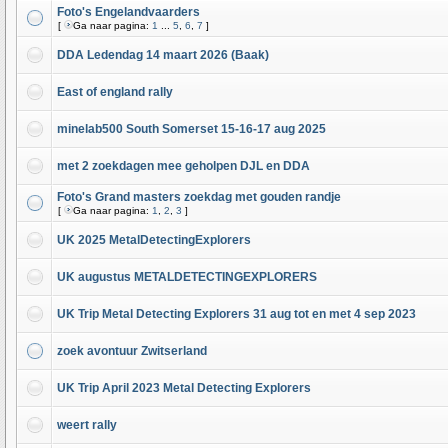
Foto's Engelandvaarders
[
Ga naar pagina:
1
...
5
,
6
,
7
]
DDA Ledendag 14 maart 2026 (Baak)
East of england rally
minelab500 South Somerset 15-16-17 aug 2025
met 2 zoekdagen mee geholpen DJL en DDA
Foto's Grand masters zoekdag met gouden randje
[
Ga naar pagina:
1
,
2
,
3
]
UK 2025 MetalDetectingExplorers
UK augustus METALDETECTINGEXPLORERS
UK Trip Metal Detecting Explorers 31 aug tot en met 4 sep 2023
zoek avontuur Zwitserland
UK Trip April 2023 Metal Detecting Explorers
weert rally