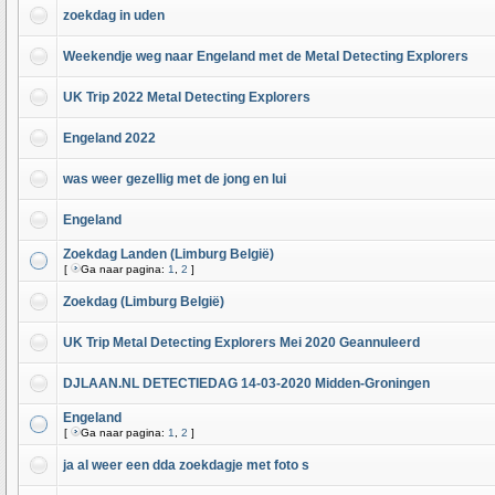
zoekdag in uden
Weekendje weg naar Engeland met de Metal Detecting Explorers
UK Trip 2022 Metal Detecting Explorers
Engeland 2022
was weer gezellig met de jong en lui
Engeland
Zoekdag Landen (Limburg België)
[
Ga naar pagina:
1
,
2
]
Zoekdag (Limburg België)
UK Trip Metal Detecting Explorers Mei 2020 Geannuleerd
DJLAAN.NL DETECTIEDAG 14-03-2020 Midden-Groningen
Engeland
[
Ga naar pagina:
1
,
2
]
ja al weer een dda zoekdagje met foto s