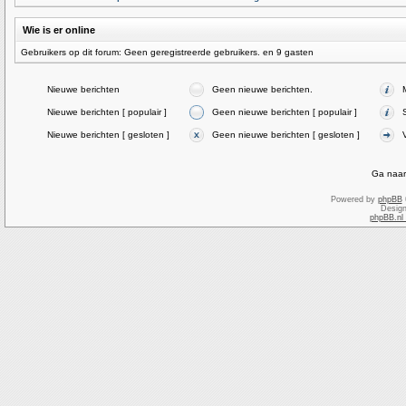
Wie is er online
Gebruikers op dit forum: Geen geregistreerde gebruikers. en 9 gasten
Nieuwe berichten
Geen nieuwe berichten.
Nieuwe berichten [ populair ]
Geen nieuwe berichten [ populair ]
Nieuwe berichten [ gesloten ]
Geen nieuwe berichten [ gesloten ]
Ga naar
Powered by
phpBB
Desig
phpBB.nl 