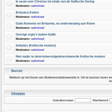
Ie eeuw voor Christus tot einde van de Gallische Oorlog
Moderator:
radiohead
Britanica Kelten
Moderator:
radiohead
Gallo Romeins en Britannia, na onderwerping aan Rome
Moderator:
radiohead
Overige regio's buiten Gallië
Moderator:
radiohead
Imitaties (Keltische munten)
Moderator:
radiohead
Niet nader te determineren/gedetermineerde Keltische munten
Moderator:
radiohead
Bericht
Welkom op het forum van Bodemvondstenwereld.nl. Om te kunnen lezen en po
ac
Inloggen
Gebruikersnaam:
Wachtwoord: