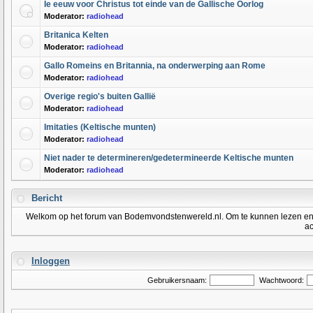
Ie eeuw voor Christus tot einde van de Gallische Oorlog
Moderator:
radiohead
Britanica Kelten
Moderator:
radiohead
Gallo Romeins en Britannia, na onderwerping aan Rome
Moderator:
radiohead
Overige regio's buiten Gallië
Moderator:
radiohead
Imitaties (Keltische munten)
Moderator:
radiohead
Niet nader te determineren/gedetermineerde Keltische munten
Moderator:
radiohead
Bericht
Welkom op het forum van Bodemvondstenwereld.nl. Om te kunnen lezen en po
ac
Inloggen
Gebruikersnaam:
Wachtwoord: