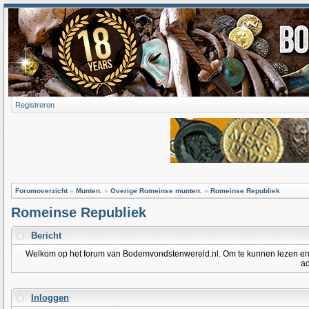
Registreren
Forumoverzicht
»
Munten.
»
Overige Romeinse munten.
»
Romeinse Republiek
Romeinse Republiek
Bericht
Welkom op het forum van Bodemvondstenwereld.nl. Om te kunnen lezen en po
ac
Inloggen