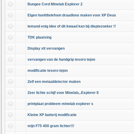
Bungee Cord Minelab Explorer 2
Eigen hoofdtelefoon draadloos maken voor XP Deus
iemand enig idee of dit kwaad kan bij dieptezoeker !!
TDK plaatsing
Display xlt vervangen
vervangen van de handgrip tesoro tejon
modificatie tesoro tejon
Zelf een metaaldetector maken
Zeer lichte schijf voor Minelab,..Explorer II
printplaat probleem minelab explorer s
Kleine XP batterij modificatie
mijn F75 400 gram lichter!!!