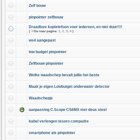
Zelf bouw
pinpointer zelfbouw
Draadloze koptelefoon voor iedereen, en niet duur!!!!
[
Ga naar pagina:
1
,
2
,
3
,
4
]
ws4 aangepast
low budget pinpointer
Zelfbouw pinpointer
Welke waadschep bevalt jullie het beste
Maak je eigen Lowbutget onderwater detector
Waadschepje
aanpassing C.Scope CS6MX met deus steel
kabel verlengen tesoro compadre
smartphone als pinpointer