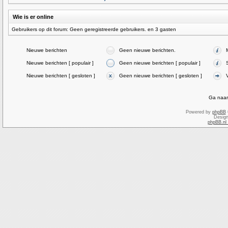
Wie is er online
Gebruikers op dit forum: Geen geregistreerde gebruikers. en 3 gasten
Nieuwe berichten
Geen nieuwe berichten.
Nieuwe berichten [ populair ]
Geen nieuwe berichten [ populair ]
Nieuwe berichten [ gesloten ]
Geen nieuwe berichten [ gesloten ]
Ga naar
Powered by
phpBB
Desig
phpBB.nl 