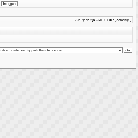
Alle tijden zijn GMT + 1 uur [ Zomertijd ]