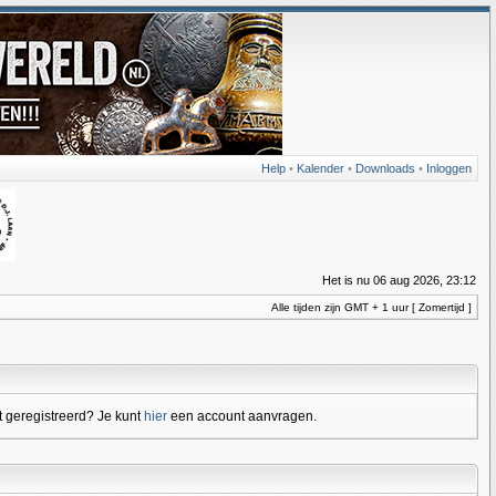
Help
•
Kalender
•
Downloads
•
Inloggen
Het is nu 06 aug 2026, 23:12
Alle tijden zijn GMT + 1 uur [ Zomertijd ]
 geregistreerd? Je kunt
hier
een account aanvragen.