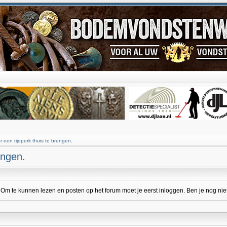
r een tijdperk thuis te brengen.
engen.
 te kunnen lezen en posten op het forum moet je eerst inloggen. Ben je nog niet