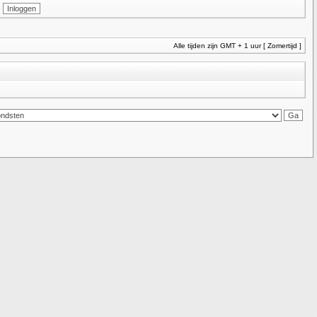
Alle tijden zijn GMT + 1 uur [ Zomertijd ]