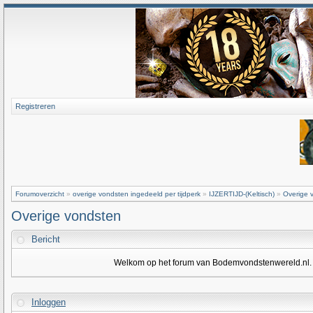
Registreren
Forumoverzicht
»
overige vondsten ingedeeld per tijdperk
»
IJZERTIJD-(Keltisch)
»
Overige 
Overige vondsten
Bericht
Welkom op het forum van Bodemvondstenwereld.nl. Om
Inloggen