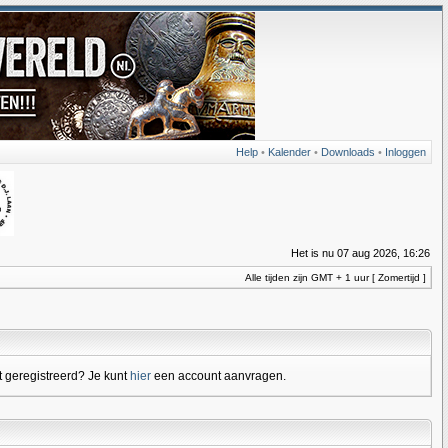
Help
•
Kalender
•
Downloads
•
Inloggen
Het is nu 07 aug 2026, 16:26
Alle tijden zijn GMT + 1 uur [ Zomertijd ]
 geregistreerd? Je kunt
hier
een account aanvragen.